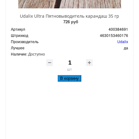
Udalix Ultra Пятновыводитель карандаш 35 гр
726 руб
Артикул
400384691
Штрихкод
4630153460176
Производитель
Udalix
Лучшее
да
Наличие:
Доступно
шт
В корзину