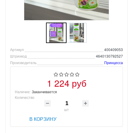
Артикул
400409053
Штрихкод
4640130792527
Производитель
Принцесса
1 224 руб
Наличие:
Заканчивается
Количество
шт
В КОРЗИНУ