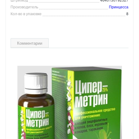
Производитель
Принцесса
Кол-во в упаковке
8
Комментарии