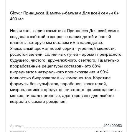
Clever Принцесса Шампунь-бальзам Для всей семьи 0+
400 мл
Новая эко - серия косметики Принцесса Для всей семьи
создана с заботой о здоровье наших детей и нашей
планеты, которую мы оставим им в наследство.
Уникальный аромат новой серии - утренней свежести,
росистой зелени, солнечных лучей - аромат прекрасного
будущего, чистого, дружелюбного, светлого. Тщательно
проработанные рецептуры составов - это 88%
ингредиентов натурального происхождения и 99%
полностью биоразлагаемых компонентов. Короткие
формулы без сульфатов, парабенов, красителей,
микропластика и продуктов животного происхождения -
мягкие, гипоаллергенные, адаптированы для любого
возраста с самого рождения.
Артикул
400409053
Штрихкод
4640130792527