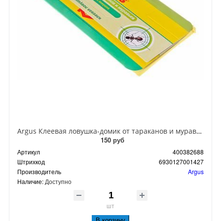
Argus Клеевая ловушка-домик от тараканов и муравьев
150 руб
Артикул
400382688
Штрихкод
6930127001427
Производитель
Argus
Наличие:
Доступно
шт
В корзину