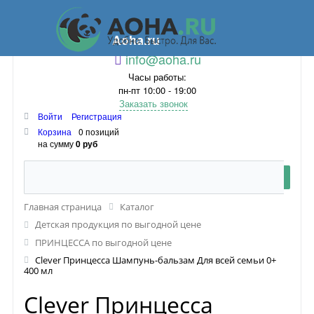
Aoha.ru
info@aoha.ru
Часы работы:
пн-пт 10:00 - 19:00
Заказать звонок
Войти
Регистрация
Корзина
0 позиций
на сумму
0 руб
Главная страница
Каталог
Детская продукция по выгодной цене
ПРИНЦЕССА по выгодной цене
Clever Принцесса Шампунь-бальзам Для всей семьи 0+
400 мл
Clever Принцесса