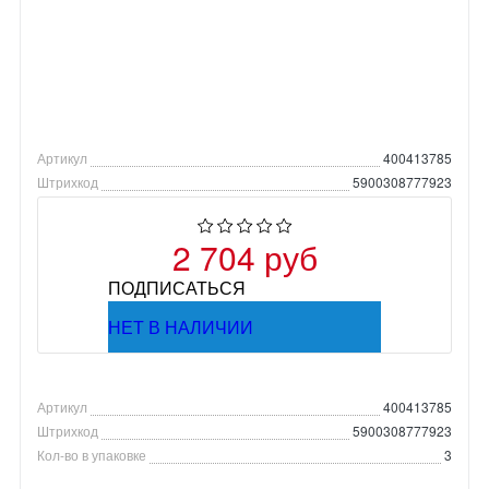
Артикул
400413785
Штрихкод
5900308777923
2 704 руб
ПОДПИСАТЬСЯ
НЕТ В НАЛИЧИИ
Артикул
400413785
Штрихкод
5900308777923
Кол-во в упаковке
3