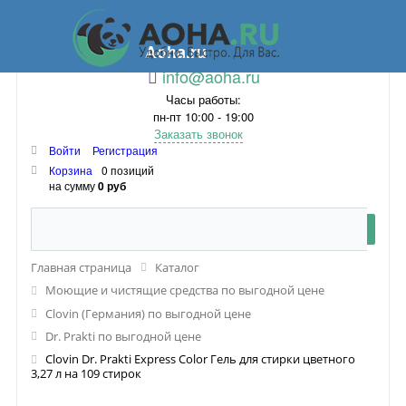
Aoha.ru
info@aoha.ru
Часы работы:
пн-пт 10:00 - 19:00
Заказать звонок
Войти
Регистрация
Корзина
0 позиций
на сумму
0 руб
Главная страница
Каталог
Моющие и чистящие средства по выгодной цене
Clovin (Германия) по выгодной цене
Dr. Prakti по выгодной цене
Clovin Dr. Prakti Express Color Гель для стирки цветного
3,27 л на 109 стирок