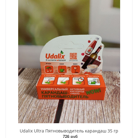
Udalix Ultra Пятновыводитель карандаш 35 гр
726 руб