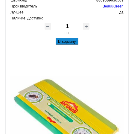
Производитель
BeauuGreen
Лучшее
да
Наличие:
Доступно
шт
В корзину