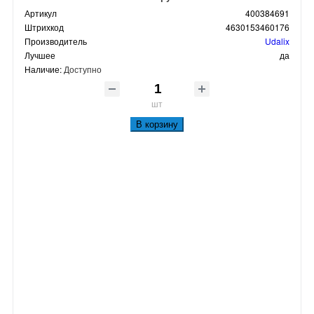
Артикул
400384691
Штрихкод
4630153460176
Производитель
Udalix
Лучшее
да
Наличие:
Доступно
шт
В корзину