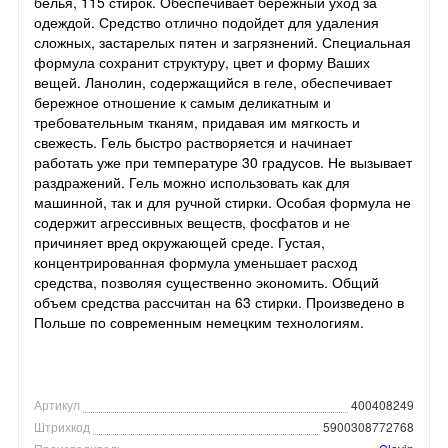
белья, 115 стирок. Обеспечивает бережный уход за
одеждой. Средство отлично подойдет для удаления
сложных, застарелых пятен и загрязнений. Специальная
формула сохранит структуру, цвет и форму Ваших
вещей. Ланолин, содержащийся в геле, обеспечивает
бережное отношение к самым деликатным и
требовательным тканям, придавая им мягкость и
свежесть. Гель быстро растворяется и начинает
работать уже при температуре 30 градусов. Не вызывает
раздражений. Гель можно использовать как для
машинной, так и для ручной стирки. Особая формула не
содержит агрессивных веществ, фосфатов и не
причиняет вред окружающей среде. Густая,
концентрированная формула уменьшает расход
средства, позволяя существенно экономить. Общий
объем средства рассчитан на 63 стирки. Произведено в
Польше по современным немецким технологиям.
Артикул
400408249
Штрихкод
5900308772768