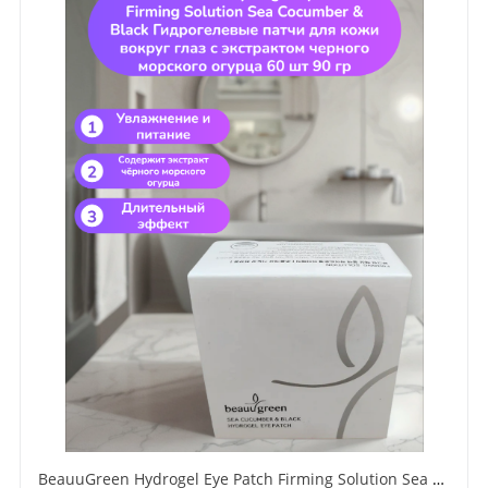
BeauuGreen Hydrogel Eye Patch Firming Solution Sea Cocumber & Black Гидрогелевые патчи для кожи вокруг глаз с экстрактом черного морского огурца 60 шт 90 гр