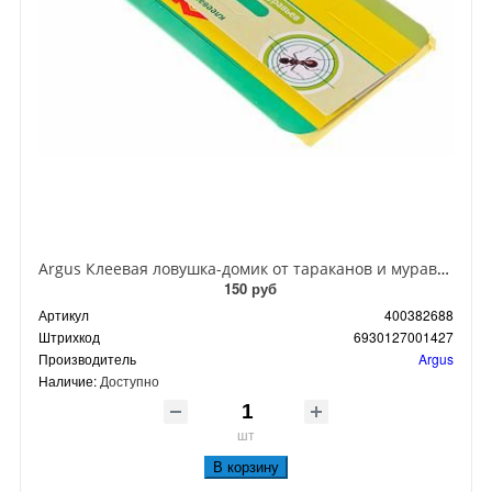
Argus Клеевая ловушка-домик от тараканов и муравьев
150 руб
Артикул
400382688
Штрихкод
6930127001427
Производитель
Argus
Наличие:
Доступно
шт
В корзину