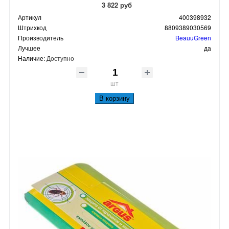
3 822 руб
Артикул
400398932
Штрихкод
8809389030569
Производитель
BeauuGreen
Лучшее
да
Наличие:
Доступно
шт
В корзину