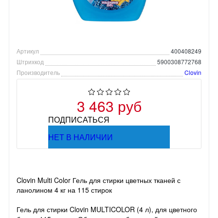
Артикул
400408249
Штрихкод
5900308772768
Производитель
Clovin
3 463 руб
ПОДПИСАТЬСЯ
НЕТ В НАЛИЧИИ
Clovin Multi Color Гель для стирки цветных тканей с
ланолином 4 кг на 115 стирок
Гель для стирки Clovin MULTICOLOR (4 л), для цветного