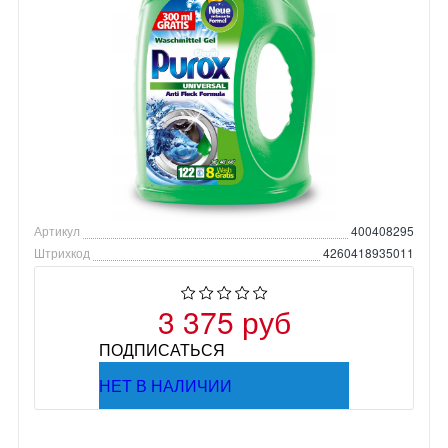
Артикул
400408295
Штрихкод
4260418935011
3 375 руб
ПОДПИСАТЬСЯ
НЕТ В НАЛИЧИИ