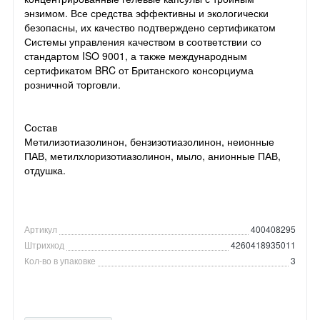
энзимом. Все средства эффективны и экологически
безопасны, их качество подтверждено сертификатом
Системы управления качеством в соответствии со
стандартом ISO 9001, а также международным
сертификатом BRC от Британского консорциума
розничной торговли.
Состав
Метилизотиазолинон, бензизотиазолинон, неионные
ПАВ, метилхлоризотиазолинон, мыло, анионные ПАВ,
отдушка.
Артикул
400408295
Штрихкод
4260418935011
Кол-во в упаковке
3