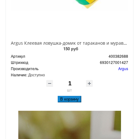
Argus Клеевая ловушка-домик от тараканов и муравьев
150 руб
Артикул
400382688
Штрихкод
6930127001427
Производитель
Argus
Наличие:
Доступно
шт
В корзину