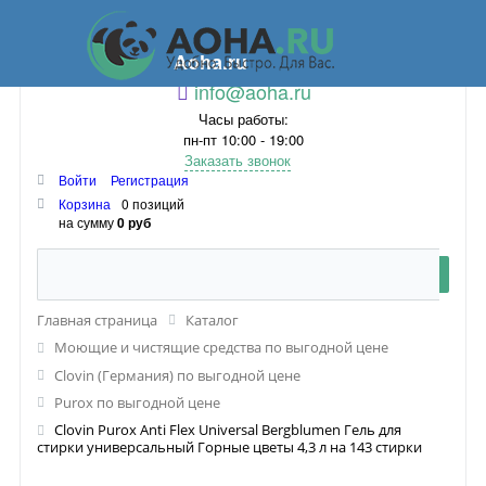
Aoha.ru
info@aoha.ru
Часы работы:
пн-пт 10:00 - 19:00
Заказать звонок
Войти
Регистрация
Корзина
0 позиций
на сумму
0 руб
Главная страница
Каталог
Моющие и чистящие средства по выгодной цене
Clovin (Германия) по выгодной цене
Purox по выгодной цене
Clovin Purox Anti Flex Universal Bergblumen Гель для
стирки универсальный Горные цветы 4,3 л на 143 стирки