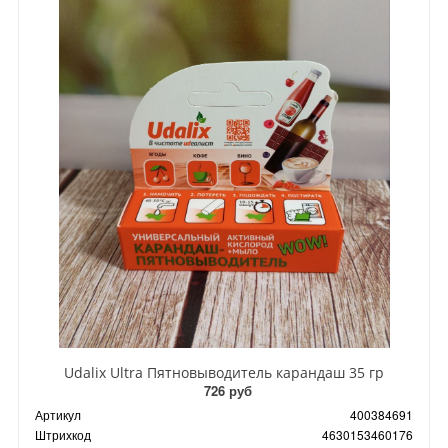
Udalix Ultra Пятновыводитель карандаш 35 гр
726 руб
Артикул
400384691
Штрихкод
4630153460176