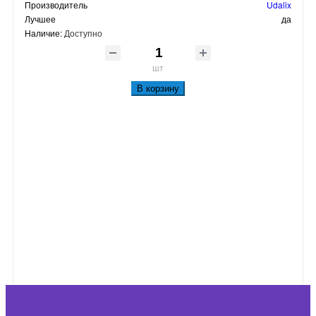
Производитель
Udalix
Лучшее
да
Наличие:
Доступно
шт
В корзину