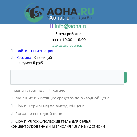
Aoha.ru
info@aoha.ru
Часы работы:
пн-пт 10:00 - 19:00
Заказать звонок
Войти
Регистрация
Корзина
0 позиций
на сумму
0 руб
Главная страница
Каталог
Моющие и чистящие средства по выгодной цене
Clovin (Германия) по выгодной цене
Purox по выгодной цене
Clovin Purox Ополаскиватель для белья
концентрированный Магнолия 1,8 л на 72 стирки