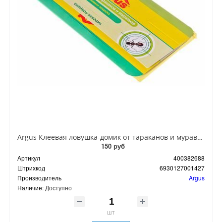
Argus Клеевая ловушка-домик от тараканов и муравьев
150 руб
Артикул
400382688
Штрихкод
6930127001427
Производитель
Argus
Наличие:
Доступно
шт