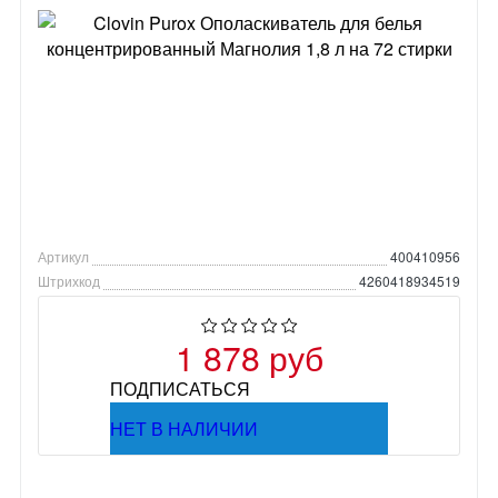
Артикул
400410956
Штрихкод
4260418934519
1 878 руб
ПОДПИСАТЬСЯ
НЕТ В НАЛИЧИИ