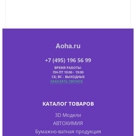
Aoha.ru
+7 (495) 196 56 99
ВРЕМЯ РАБОТЫ:
ПН-ПТ 10:00 - 19:00
СБ; ВС - ВЫХОДНЫЕ
ЗАКАЗАТЬ ЗВОНОК
КАТАЛОГ ТОВАРОВ
3D Модели
АВТОХИМИЯ
Бумажно-ватная продукция