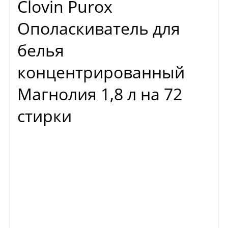
Clovin Purox
Ополаскиватель для
белья
концентрированный
Магнолия 1,8 л на 72
стирки