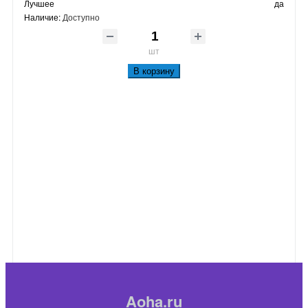
Лучшее
да
Наличие:
Доступно
шт
В корзину
Aoha.ru