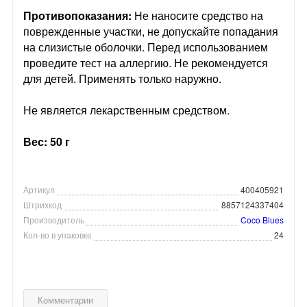
Противопоказания:
Не наносите средство на
поврежденные участки, не допускайте попадания
на слизистые оболочки. Перед использованием
проведите тест на аллергию. Не рекомендуется
для детей. Применять только наружно.
Не является лекарственным средством.
Вес: 50 г
Артикул
400405921
Штрихкод
8857124337404
Производитель
Coco Blues
Кол-во в упаковке
24
Комментарии