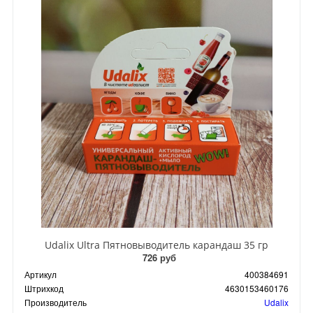
Udalix Ultra Пятновыводитель карандаш 35 гр
726 руб
Артикул
400384691
Штрихкод
4630153460176
Производитель
Udalix