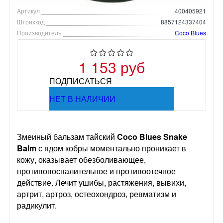
Артикул
400405921
Штрихкод
8857124337404
Производитель
Coco Blues
1 153 руб
ПОДПИСАТЬСЯ
НЕТ В НАЛИЧИИ
Змеиный бальзам тайский
Coco Blues Snake
Balm
с ядом кобры моментально проникает в
кожу, оказывает обезболивающее,
противовоспалительное и противоотечное
действие. Лечит ушибы, растяжения, вывихи,
артрит, артроз, остеохондроз, ревматизм и
радикулит.