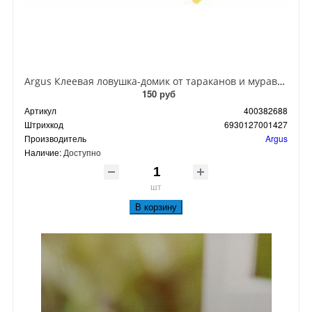
Argus Клеевая ловушка-домик от тараканов и муравьев
150 руб
Артикул
400382688
Штрихкод
6930127001427
Производитель
Argus
Наличие:
Доступно
шт
В корзину