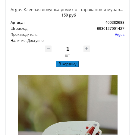
Argus Клеевая ловушка-домик от тараканов и муравьев
150 руб
Артикул
400382688
Штрихкод
6930127001427
Производитель
Argus
Наличие:
Доступно
шт
В корзину