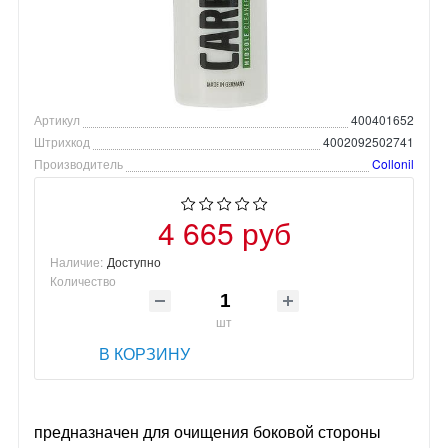
Артикул
400401652
Штрихкод
4002092502741
Производитель
Collonil
4 665 руб
Наличие:
Доступно
Количество
шт
В КОРЗИНУ
предназначен для очищения боковой стороны