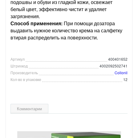
подошвы и обуви из гладкой кожи, освежает
белый цвет, эффективно чистит и удаляет
загрязнения.
Способ применения:
При помощи дозатора
выдавить нужное количество крема на салфетку
втирая распределить на поверхности.
Артикул
400401652
Штрихкод
4002092502741
Производитель
Collonil
Кол-во в упаковке
12
Комментарии