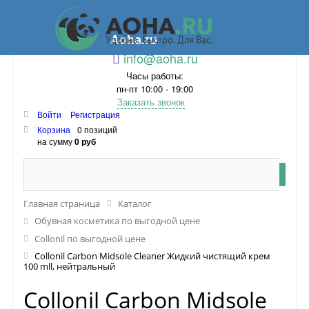
Aoha.ru
info@aoha.ru
Часы работы:
пн-пт 10:00 - 19:00
Заказать звонок
Войти
Регистрация
Корзина
0 позиций
на сумму
0 руб
Главная страница
Каталог
Обувная косметика по выгодной цене
Collonil по выгодной цене
Collonil Carbon Midsole Cleaner Жидкий чистящий крем
100 mll, нейтральный
Collonil Carbon Midsole