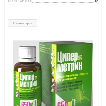
Кол-во в упаковке
12
Комментарии