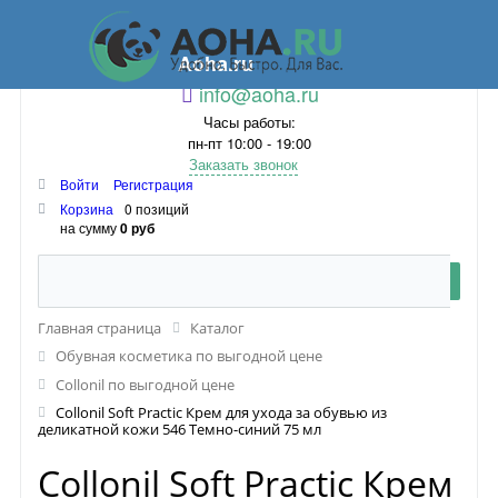
Aoha.ru
info@aoha.ru
Часы работы:
пн-пт 10:00 - 19:00
Заказать звонок
Войти
Регистрация
Корзина
0 позиций
на сумму
0 руб
Главная страница
Каталог
Обувная косметика по выгодной цене
Collonil по выгодной цене
Collonil Soft Practic Крем для ухода за обувью из
деликатной кожи 546 Темно-синий 75 мл
Collonil Soft Practic Крем