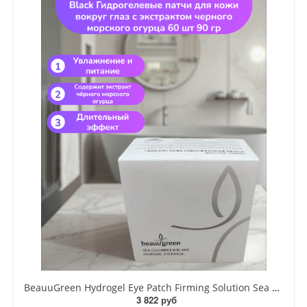
BeauuGreen Hydrogel Eye Patch Firming Solution Sea Cocumber & Black Гидрогелевые патчи для кожи вокруг глаз с экстрактом черного морского огурца 60 шт 90 гр
3 822 руб