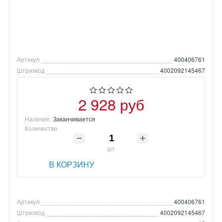
Артикул
400406761
Штрихкод
4002092145467
2 928 руб
Наличие:
Заканчивается
Количество
шт
В КОРЗИНУ
Артикул
400406761
Штрихкод
4002092145467