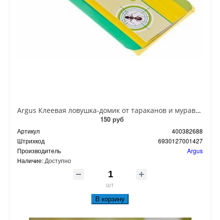
Argus Клеевая ловушка-домик от тараканов и муравьев
150 руб
Артикул
400382688
Штрихкод
6930127001427
Производитель
Argus
Наличие:
Доступно
шт
В корзину