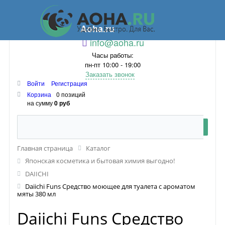
Aoha.ru
info@aoha.ru
Часы работы:
пн-пт 10:00 - 19:00
Заказать звонок
Войти
Регистрация
Корзина
0 позиций
на сумму
0 руб
Главная страница
Каталог
Японская косметика и бытовая химия выгодно!
DAIICHI
Daiichi Funs Средство моющее для туалета с ароматом
мяты 380 мл
Daiichi Funs Средство