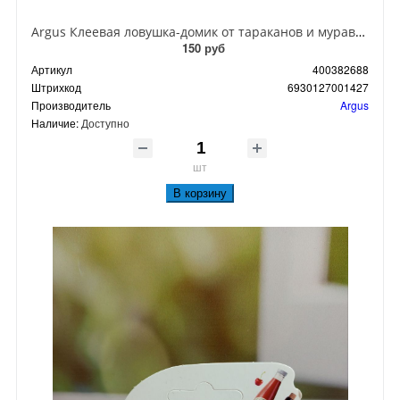
Argus Клеевая ловушка-домик от тараканов и муравьев
150 руб
Артикул
400382688
Штрихкод
6930127001427
Производитель
Argus
Наличие:
Доступно
шт
В корзину