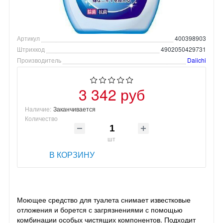
Артикул
400398903
Штрихкод
4902050429731
Производитель
Daiichi
3 342 руб
Наличие:
Заканчивается
Количество
шт
В КОРЗИНУ
Моющее средство для туалета снимает известковые
отложения и борется с загрязнениями с помощью
комбинации особых чистящих компонентов. Подходит