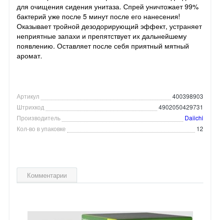
для очищения сидения унитаза. Спрей уничтожает 99%
бактерий уже после 5 минут после его нанесения!
Оказывает тройной дезодорирующий эффект, устраняет
неприятные запахи и препятствует их дальнейшему
появлению. Оставляет после себя приятный мятный
аромат.
Артикул
400398903
Штрихкод
4902050429731
Производитель
Daiichi
Кол-во в упаковке
12
Комментарии