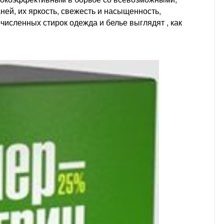
ей, их яркость, свежесть и насыщенность,
исленных стирок одежда и белье выглядят , как