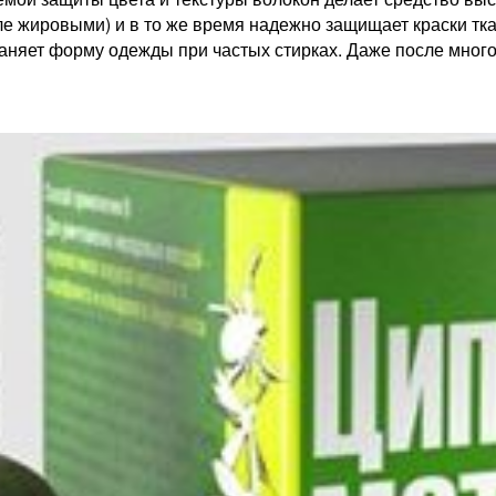
 жировыми) и в то же время надежно защищает краски ткан
няет форму одежды при частых стирках. Даже после многоч