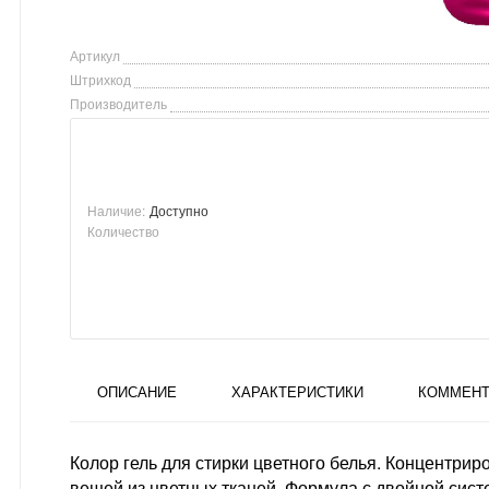
Артикул
Штрихкод
Производитель
Наличие:
Доступно
Количество
ОПИСАНИЕ
ХАРАКТЕРИСТИКИ
КОММЕНТ
Колор гель для стирки цветного белья. Концентри
вещей из цветных тканей. Формула с двойной сис