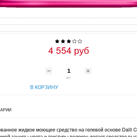
4 554 руб
шт
В КОРЗИНУ
АРИИ
рованное жидкое моющее средство на гелевой основе Dalli 
темой защиты цвета и текстуры волокон делает средство в