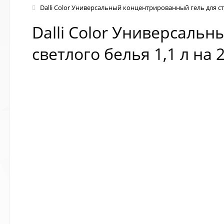
Dalli Color Универсальный концентрированный гель для сти
Dalli Color Универсаль
светлого белья 1,1 л на 