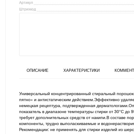
Артикул
Штрихкод
ОПИСАНИЕ
ХАРАКТЕРИСТИКИ
КОММЕНТ
Универсальный концентрированный стиральный порошок «D
пятно» и антистатическим действием.Эффективно удаляе
немецкая рецептура, подтвержденная дерматологами.О
показатель в диапазоне температуры стирки от 30°С до 
требует дополнительных средств от накипи.В составе по
компоненты, трудно выполаскиваемые и водонераствори
Рекомендации: не применять для стирки изделий из шерс