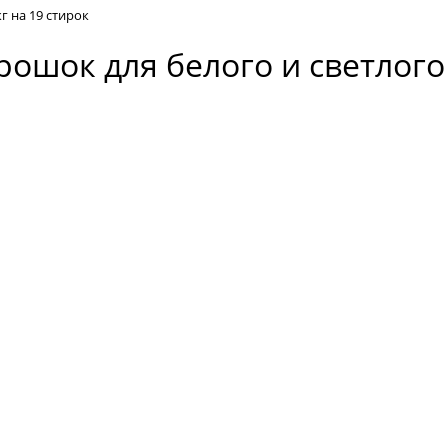
кг на 19 стирок
рошок для белого и светлого 