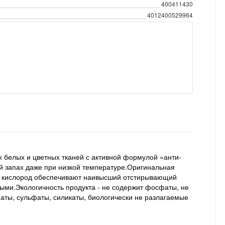
400411430
4012400529964
х белых и цветных тканей с активной формулой «анти-
й запах даже при низкой температуре.Оригинальная
й кислород обеспечивают наивысший отстирывающий
ыми.Экологичность продукта - не содержит фосфаты, не
аты, сульфаты, силикаты, биологически не разлагаемые