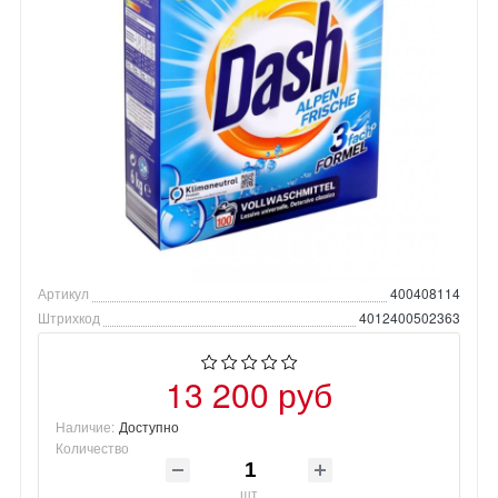
Артикул
400408114
Штрихкод
4012400502363
13 200 руб
Наличие:
Доступно
Количество
шт