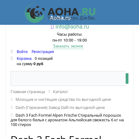
Aoha.ru
info@aoha.ru
Часы работы:
пн-пт 10:00 - 19:00
Заказать звонок
Войти
Регистрация
Корзина
0 позиций
на сумму
0 руб
Главная страница
Каталог
Моющие и чистящие средства по выгодной цене
Dash (Германия) Завод Dalli по выгодной цене
Dash 3 Fach Formel Alpen Frische Стиральный порошок
для белого белья с ароматом Альпийская свежесть 6 кг на
100 стирок