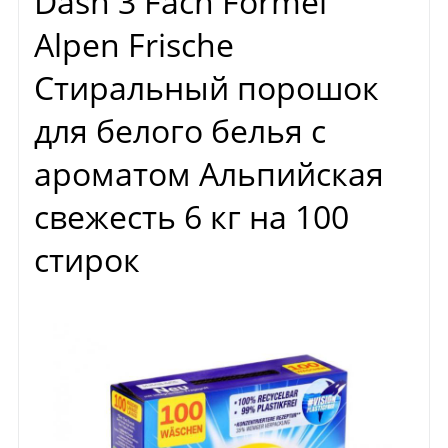
Dash 3 Fach Formel
Alpen Frische
Стиральный порошок
для белого белья с
ароматом Альпийская
свежесть 6 кг на 100
стирок