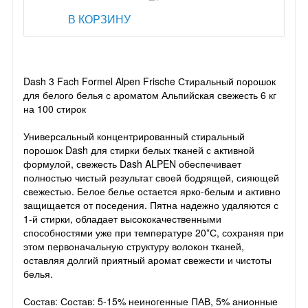
В КОРЗИНУ
Dash 3 Fach Formel Alpen Frische Стиральный порошок
для белого белья с ароматом Альпийская свежесть 6 кг
на 100 стирок
Универсальный концентрированный стиральный
порошок Dash для стирки белых тканей с активной
формулой, свежесть Dash ALPEN обеспечивает
полностью чистый результат своей бодрящей, сияющей
свежестью. Белое белье остается ярко-белым и активно
защищается от поседения. Пятна надежно удаляются с
1-й стирки, обладает высококачественными
способностями уже при температуре 20*С, сохраняя при
этом первоначальную структуру волокон тканей,
оставляя долгий приятный аромат свежести и чистоты
белья.
Состав: Состав: 5-15% неиногенные ПАВ, 5% анионные