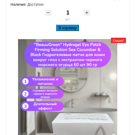
Наличие:
Доступно
шт
В корзину
Скидка!