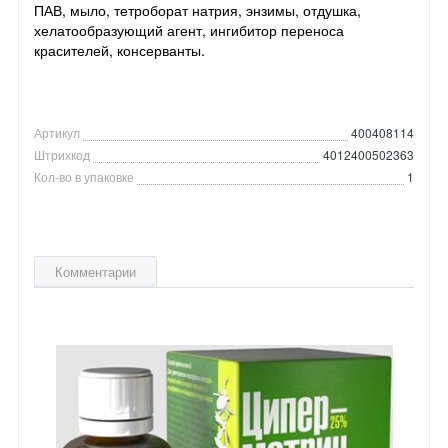
ПАВ, мыло, тетроборат натрия, энзимы, отдушка,
хелатообразующий агент, ингибитор переноса
красителей, консерванты.
Артикул
400408114
Штрихкод
4012400502363
Кол-во в упаковке
1
Комментарии