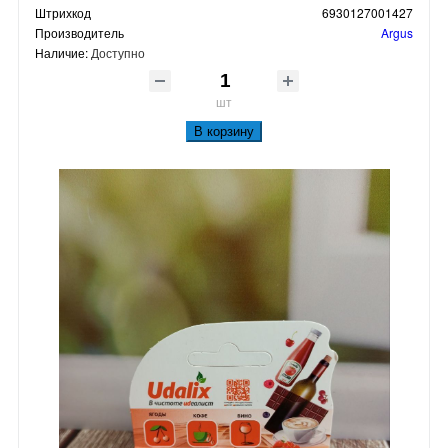
Штрихкод
6930127001427
Производитель
Argus
Наличие:
Доступно
шт
В корзину