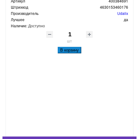
Артикул
400384691
Штрихкод
4630153460176
Производитель
Udalix
Лучшее
да
Наличие:
Доступно
шт
В корзину