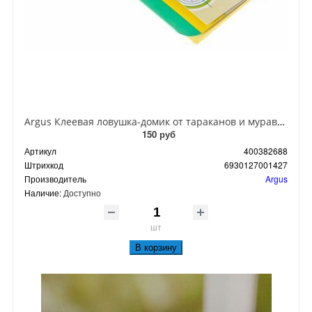
Argus Клеевая ловушка-домик от тараканов и муравьев
150 руб
Артикул
400382688
Штрихкод
6930127001427
Производитель
Argus
Наличие:
Доступно
шт
В корзину