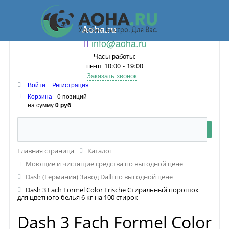
Aoha.ru
info@aoha.ru
Часы работы:
пн-пт 10:00 - 19:00
Заказать звонок
Войти
Регистрация
Корзина
0 позиций
на сумму
0 руб
Главная страница
Каталог
Моющие и чистящие средства по выгодной цене
Dash (Германия) Завод Dalli по выгодной цене
Dash 3 Fach Formel Color Frische Стиральный порошок
для цветного белья 6 кг на 100 стирок
Dash 3 Fach Formel Color