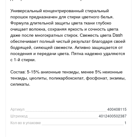
Универсальный концентрированный стиральный
порошок предназначен для стирки цветного белья.
Формула длительной защиты цвета ткани глубоко
очищает волокна, сохраняя яркость и сочность цвета
даже после многократных стирок. Свежесть цвета Dash
обеспечивает полный чистый результат благодаря своей
бодрящей, сияющей свежести. Активно защищается от
поседения и передачи цвета. Пятна надежно удаляются
с 1-й стирки.
Состав: 5-15% анионные тензиды, менее 5% неионные
тензиды, цеолиты, поликарбоксилат, фосфонат, энзимы,
силикаты.
Артикул
400408115
Штрихкод
4012400502387
Кол-во в упаковке
1