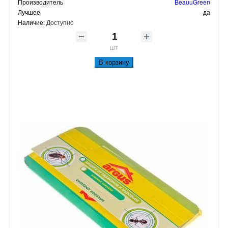
Производитель
BeauuGreen
Лучшее
да
Наличие:
Доступно
шт
В корзину