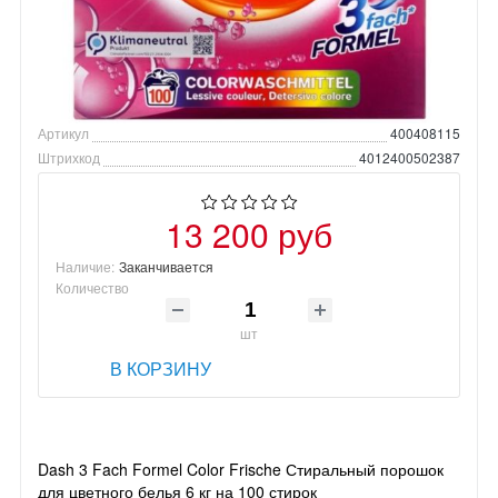
Артикул
400408115
Штрихкод
4012400502387
13 200 руб
Наличие:
Заканчивается
Количество
шт
В КОРЗИНУ
Dash 3 Fach Formel Color Frische Стиральный порошок
для цветного белья 6 кг на 100 стирок