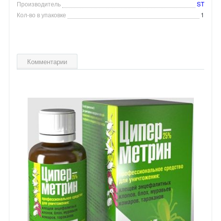
Производитель
ST
Кол-во в упаковке
1
Комментарии