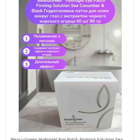
BeauuGreen Hydrogel Eye Patch Firming Solution Sea Cocumber & Black Гидрогелевые патчи для кожи вокруг глаз с экстрактом черного морского огурца 60 шт 90 гр