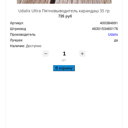
Udalix Ultra Пятновыводитель карандаш 35 гр
726 руб
Артикул
400384691
Штрихкод
4630153460176
Производитель
Udalix
Лучшее
да
Наличие:
Доступно
шт
В корзину