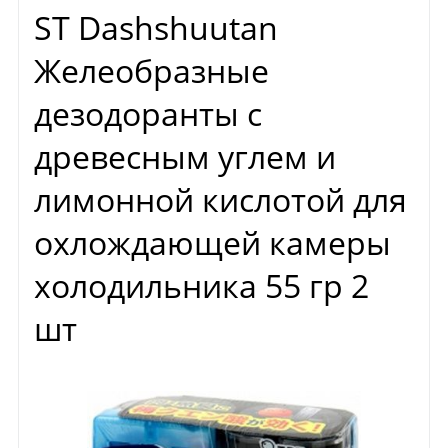
ST Dashshuutan
Желеобразные
дезодоранты с
древесным углем и
лимонной кислотой для
охлождающей камеры
холодильника 55 гр 2
шт