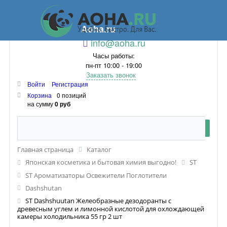
Aoha.ru
info@aoha.ru
Часы работы:
пн-пт 10:00 - 19:00
Заказать звонок
Войти
Регистрация
Корзина
0 позиций
на сумму
0 руб
Главная страница
Каталог
Японская косметика и бытовая химия выгодно!
ST
ST Ароматизаторы Освежители Поглотители
Dashshutan
ST Dashshuutan Желеобразные дезодоранты с
древесным углем и лимонной кислотой для охлождающей
камеры холодильника 55 гр 2 шт