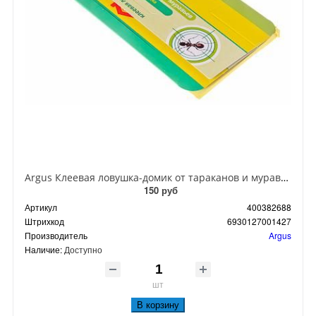
Argus Клеевая ловушка-домик от тараканов и муравьев
150 руб
Артикул
400382688
Штрихкод
6930127001427
Производитель
Argus
Наличие:
Доступно
шт
В корзину