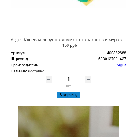
Argus Клеевая ловушка-домик от тараканов и муравьев
150 руб
Артикул
400382688
Штрихкод
6930127001427
Производитель
Argus
Наличие:
Доступно
шт
В корзину