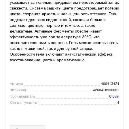
ухаживает за тканями, придавая им неповторимый запах
свежести. Система защиты цвета предотвращает потерю
цвета, сохраняя яркость и насыщенность оттенков. Гель
подходит для всех видов тканей, включая белые и
светлые, цветные, черные и темные, а также
деликатные. Активные ферменты обеспечивают
эффективность уже при температуре 30°C, что
позволяет экономить энергию. Гель можно использовать
как для машинной, так и для ручной стирки.
Особенности геля включают антистатический эффект,
восстановление цвета и ароматизацию.
Артикул
400413424
Штрихкод
4260418936001
Производитель
Clovin
Кол-во в упаковке
4