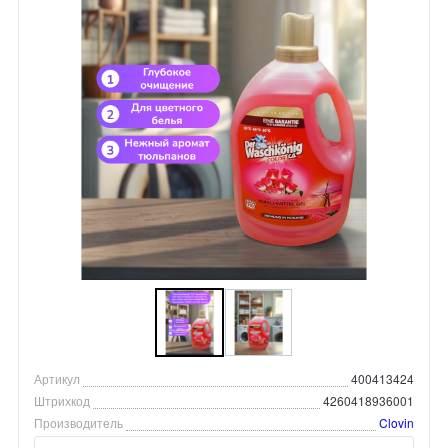
Артикул
400413424
Штрихкод
4260418936001
Производитель
Clovin