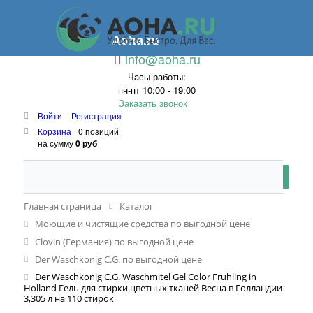
Aoha.ru
info@aoha.ru
Часы работы:
пн-пт 10:00 - 19:00
Заказать звонок
Войти
Регистрация
Корзина
0 позиций
на сумму
0 руб
Главная страница
Каталог
Моющие и чистящие средства по выгодной цене
Clovin (Германия) по выгодной цене
Der Waschkonig C.G. по выгодной цене
Der Waschkonig C.G. Waschmitel Gel Color Fruhling in
Holland Гель для стирки цветных тканей Весна в Голландии
3,305 л на 110 стирок