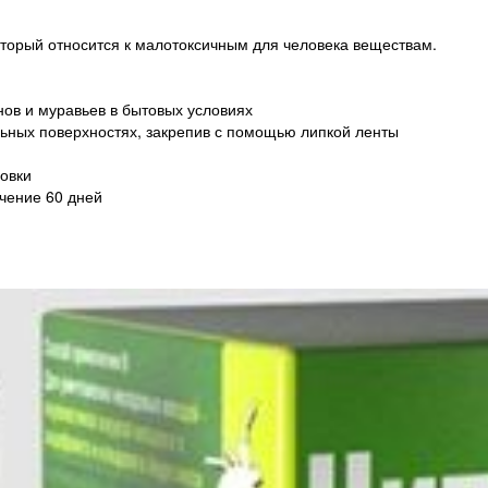
орый относится к малотоксичным для человека веществам.
ов и муравьев в бытовых условиях
ьных поверхностях, закрепив с помощью липкой ленты
овки
чение 60 дней