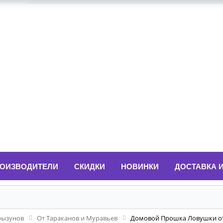
ОИЗВОДИТЕЛИ
СКИДКИ
НОВИНКИ
ДОСТАВКА 
рызунов
От Тараканов и Муравьев
Домовой Прошка Ловушки от 