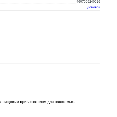
4607005240026
Домовой
ым пищевым привлекателем для насекомых.