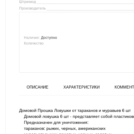
Штрихкод
Производитель
Наличие:
Доступно
Количество
ОПИСАНИЕ
ХАРАКТЕРИСТИКИ
КОММЕНТ
Домовой Прошка Ловушки от тараканов и муравьев 6 шт
Домовой ловушка 6 шт - представляет собой пластиков
Предназначен для уничтожения:
тараканов: рыжих, черных, американских
муравьев: рыжих домовых, черных, садовых.