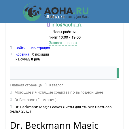
Aoha.ru
info@aoha.ru
Часы работы:
пн-пт 10:00 - 19:00
Заказать звонок
Войти
Регистрация
Корзина
0 позиций
на сумму
0 руб
Главная страница
Каталог
Моющие и чистящие средства по выгодной цене
Dr.Becmann (Германия)
Dr. Beckmann Magic Leaves Листы для стирки цветного
белья 25 шт
Dr. Beckmann Magic