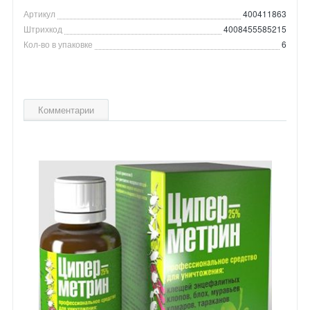
Артикул
400411863
Штрихкод
4008455585215
Кол-во в упаковке
6
Комментарии