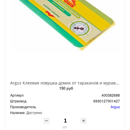
Argus Клеевая ловушка-домик от тараканов и муравьев
150 руб
Артикул
400382688
Штрихкод
6930127001427
Производитель
Argus
Наличие:
Доступно
шт