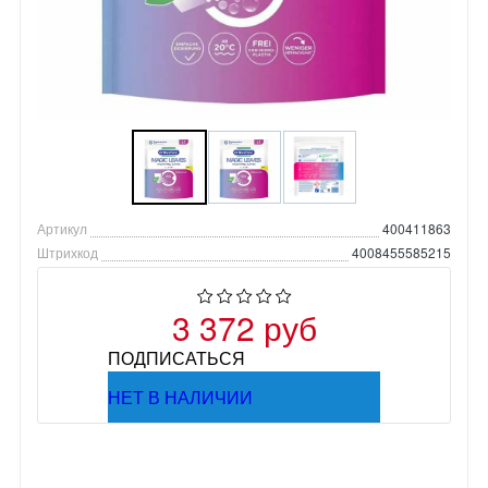
Артикул
400411863
Штрихкод
4008455585215
3 372 руб
ПОДПИСАТЬСЯ
НЕТ В НАЛИЧИИ