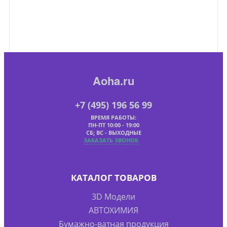
Aoha.ru
+7 (495) 196 56 99
ВРЕМЯ РАБОТЫ:
ПН-ПТ 10:00 - 19:00
СБ; ВС - ВЫХОДНЫЕ
ЗАКАЗАТЬ ЗВОНОК
КАТАЛОГ ТОВАРОВ
3D Модели
АВТОХИМИЯ
Бумажно-ватная продукция