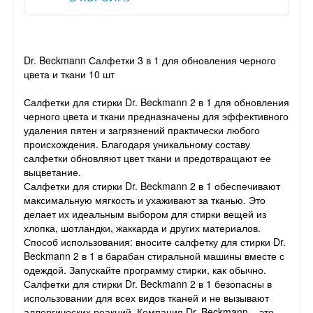
Dr. Beckmann Салфетки 3 в 1 для обновления черного
цвета и ткани 10 шт
Салфетки для стирки Dr. Beckmann 2 в 1 для обновления
черного цвета и ткани предназначены для эффективного
удаления пятен и загрязнений практически любого
происхождения. Благодаря уникальному составу
салфетки обновляют цвет ткани и предотвращают ее
выцветание.
Салфетки для стирки Dr. Beckmann 2 в 1 обеспечивают
максимальную мягкость и ухаживают за тканью. Это
делает их идеальным выбором для стирки вещей из
хлопка, шотландки, жаккарда и других материалов.
Способ использования: вносите салфетку для стирки Dr.
Beckmann 2 в 1 в барабан стиральной машины вместе с
одеждой. Запускайте программу стирки, как обычно.
Салфетки для стирки Dr. Beckmann 2 в 1 безопасны в
использовании для всех видов тканей и не вызывают
аллергических реакций. Компания Dr. Beckmann – это