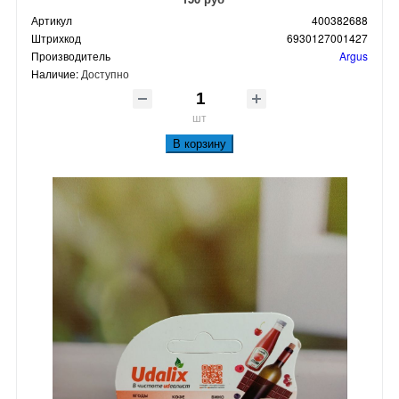
Артикул
400382688
Штрихкод
6930127001427
Производитель
Argus
Наличие:
Доступно
шт
В корзину