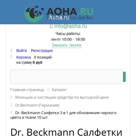
Aoha.ru
info@aoha.ru
Часы работы:
пн-пт 10:00 - 19:00
Заказать звонок
Войти
Регистрация
Корзина
0 позиций
на сумму
0 руб
Главная страница
Каталог
Моющие и чистящие средства по выгодной цене
Dr.Becmann (Германия)
Dr. Beckmann Салфетки 3 в 1 для обновления черного
цвета и ткани 10 шт
Dr. Beckmann Салфетки