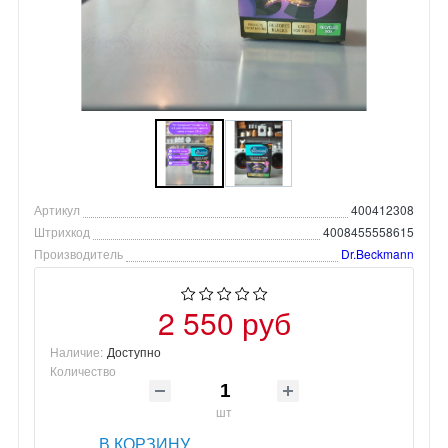
Артикул
400412308
Штрихкод
4008455558615
Производитель
Dr.Beckmann
2 550 руб
Наличие:
Доступно
Количество
шт
В КОРЗИНУ