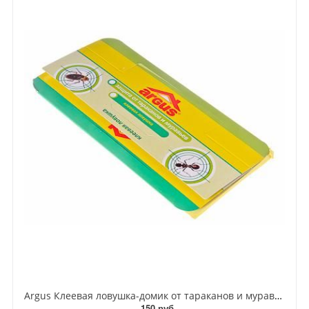
Argus Клеевая ловушка-домик от тараканов и муравьев
150 руб