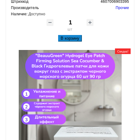
Штрихкод
4607006903395
Производитель
Прочие
Наличие:
Доступно
шт
В корзину
Скидка!