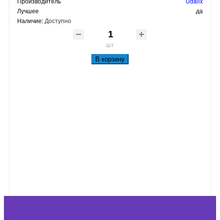
Производитель
Udalix
Лучшее
да
Наличие:
Доступно
шт
В корзину