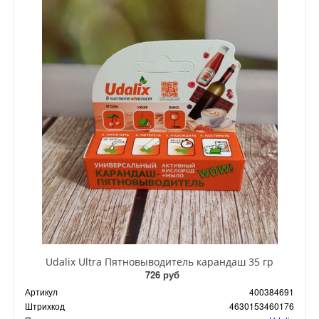
Udalix Ultra Пятновыводитель карандаш 35 гр
726 руб
Артикул
400384691
Штрихкод
4630153460176