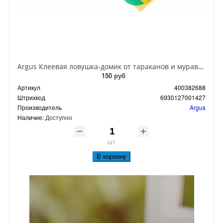
Argus Клеевая ловушка-домик от тараканов и муравьев
150 руб
Артикул
400382688
Штрихкод
6930127001427
Производитель
Argus
Наличие:
Доступно
шт
В корзину