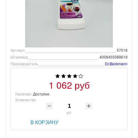
Артикул
57518
Штрихкод
4008455589619
Производитель
Dr.Beckmann
1 062 руб
Наличие:
Доступно
Количество
шт
В КОРЗИНУ