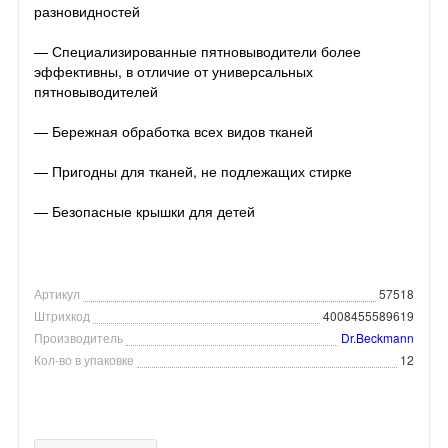
разновидностей
— Специализированные пятновыводители более
эффективны, в отличие от универсальных
пятновыводителей
— Бережная обработка всех видов тканей
— Пригодны для тканей, не подлежащих стирке
— Безопасные крышки для детей
Артикул
57518
Штрихкод
4008455589619
Производитель
Dr.Beckmann
Кол-во в упаковке
12