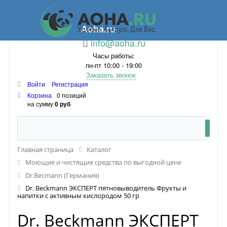
Aoha.ru
info@aoha.ru
Часы работы:
пн-пт 10:00 - 19:00
Заказать звонок
Войти
Регистрация
Корзина
0 позиций
на сумму
0 руб
Главная страница
Каталог
Моющие и чистящие средства по выгодной цене
Dr.Becmann (Германия)
Dr. Beckmann ЭКСПЕРТ пятновыводитель Фрукты и
напитки с активным кислородом 50 гр
Dr. Beckmann ЭКСПЕРТ