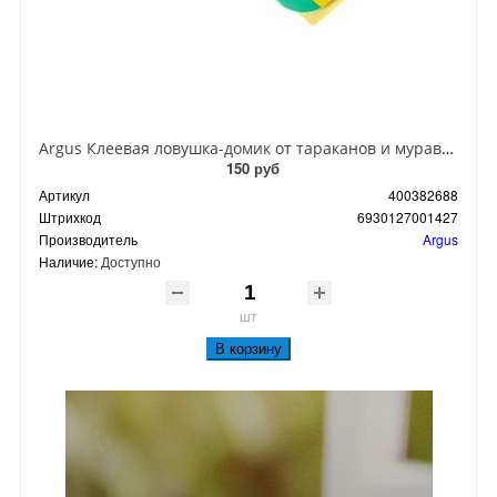
Argus Клеевая ловушка-домик от тараканов и муравьев
150 руб
Артикул
400382688
Штрихкод
6930127001427
Производитель
Argus
Наличие:
Доступно
шт
В корзину