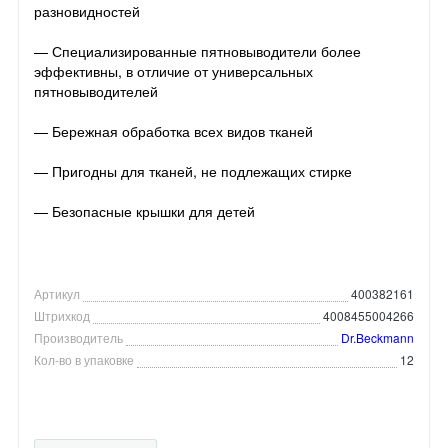
разновидностей
— Специализированные пятновыводители более
эффективны, в отличие от универсальных
пятновыводителей
— Бережная обработка всех видов тканей
— Пригодны для тканей, не подлежащих стирке
— Безопасные крышки для детей
Артикул
400382161
Штрихкод
4008455004266
Производитель
Dr.Beckmann
Кол-во в упаковке
12