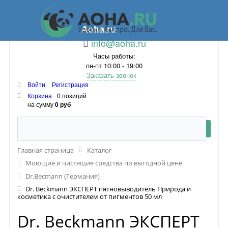
Aoha.ru
info@aoha.ru
Часы работы:
пн-пт 10:00 - 19:00
Заказать звонок
Войти
Регистрация
Корзина
0 позиций
на сумму
0 руб
Главная страница
Каталог
Моющие и чистящие средства по выгодной цене
Dr.Becmann (Германия)
Dr. Beckmann ЭКСПЕРТ пятновыводитель Природа и
косметика с очистителем от пигментов 50 мл
Dr. Beckmann ЭКСПЕРТ