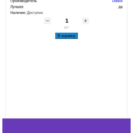
Производитель
Udalix
Лучшее
да
Наличие:
Доступно
шт
В корзину