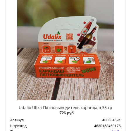
Udalix Ultra Пятновыводитель карандаш 35 гр
726 руб
Артикул
400384691
Штрихкод
4630153460176