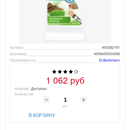
Артикул
400382161
Штрихкод
4008455004266
Производитель
Dr.Beckmann
1 062 руб
Наличие:
Доступно
Количество
шт
В КОРЗИНУ