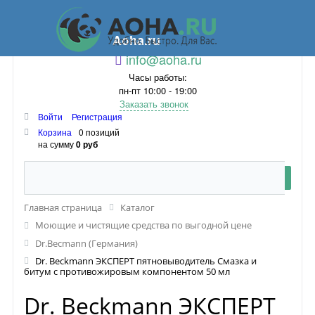
Aoha.ru
info@aoha.ru
Часы работы:
пн-пт 10:00 - 19:00
Заказать звонок
Войти
Регистрация
Корзина
0 позиций
на сумму
0 руб
Главная страница
Каталог
Моющие и чистящие средства по выгодной цене
Dr.Becmann (Германия)
Dr. Beckmann ЭКСПЕРТ пятновыводитель Смазка и
битум с противожировым компонентом 50 мл
Dr. Beckmann ЭКСПЕРТ