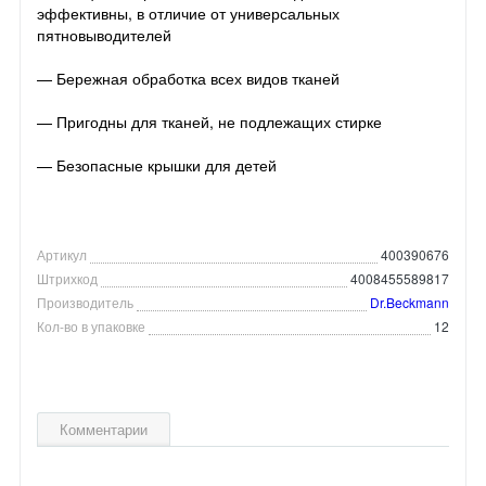
эффективны, в отличие от универсальных
пятновыводителей
— Бережная обработка всех видов тканей
— Пригодны для тканей, не подлежащих стирке
— Безопасные крышки для детей
Артикул
400390676
Штрихкод
4008455589817
Производитель
Dr.Beckmann
Кол-во в упаковке
12
Комментарии