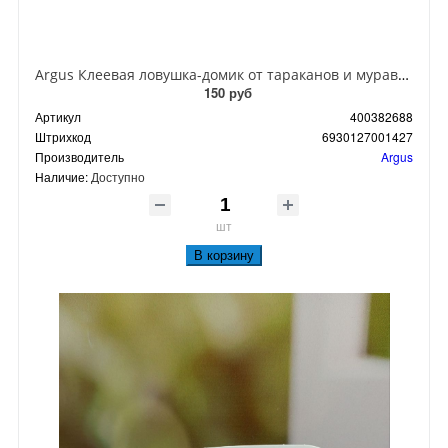
Argus Клеевая ловушка-домик от тараканов и муравьев
150 руб
Артикул
400382688
Штрихкод
6930127001427
Производитель
Argus
Наличие:
Доступно
шт
В корзину