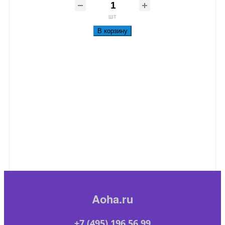
шт
В корзину
Aoha.ru
+7 (495) 196 56 99