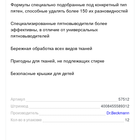
Формулы специально подобранные под конкретный тип
пятен, способные удалять более 150 их разновидностей
Специализированные пятновыводители более
эффективны, в отличие от универсальных
пятновыводителей
Бережная обработка всех видов тканей
Пригодны для тканей, не подлежащих стирке
Безопасные крышки для детей
Артикул
57512
Штрихкод
4008455589312
Производитель
Dr.Beckmann
Кол-во в упаковке
12