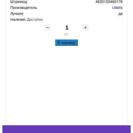
Штрихкод
4630153460176
Производитель
Udalix
Лучшее
да
Наличие:
Доступно
шт
В корзину