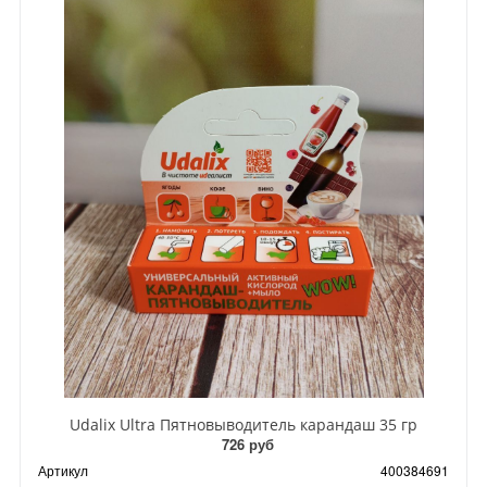
Udalix Ultra Пятновыводитель карандаш 35 гр
726 руб
Артикул
400384691