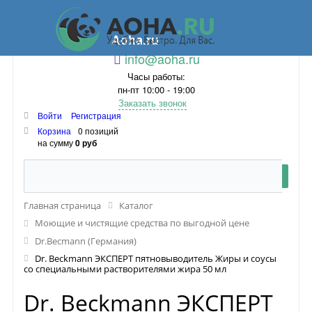
Aoha.ru
info@aoha.ru
Часы работы:
пн-пт 10:00 - 19:00
Заказать звонок
Войти
Регистрация
Корзина
0 позиций
на сумму
0 руб
Главная страница
Каталог
Моющие и чистящие средства по выгодной цене
Dr.Becmann (Германия)
Dr. Beckmann ЭКСПЕРТ пятновыводитель Жиры и соусы
со специальными растворителями жира 50 мл
Dr. Beckmann ЭКСПЕРТ