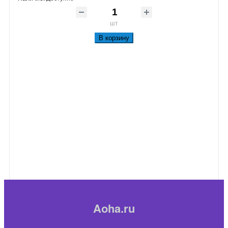
шт
В корзину
Aoha.ru