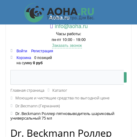
Aoha.ru
info@aoha.ru
Часы работы:
пн-пт 10:00 - 19:00
Заказать звонок
Войти
Регистрация
Корзина
0 позиций
на сумму
0 руб
Главная страница
Каталог
Моющие и чистящие средства по выгодной цене
Dr.Becmann (Германия)
Dr. Beckmann Роллер пятновыводитель шариковый
универсальный 75 мл
Dr. Beckmann Роллер