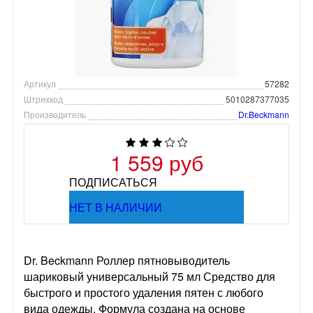
Артикул
57282
Штрихкод
5010287377035
Производитель
Dr.Beckmann
1 559 руб
ПОДПИСАТЬСЯ
НЕТ В НАЛИЧИИ
Dr. Beckmann Роллер пятновыводитель
шариковый универсальный 75 мл Средство для
быстрого и простого удаления пятен с любого
вида одежды. Формула создана на основе