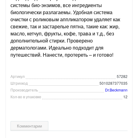
системы био-энзимов, все ингредиенты
биологически разлагаемы. Удобная система
очистки с роликовым аппликатором удаляет как
свежие, так и застарелые пятна, такие как: жир,
масло, кетчуп, фрукты, кофе, трава и т.д., без
дополнительной стирки. Проверено
дерматологами. Идеально подходит для
путешествий. Нанести, протереть – и готово!
Артикул
57282
Штрихкод
5010287377035
Производитель
Dr.Beckmann
Кол-во в упаковке
12
Комментарии