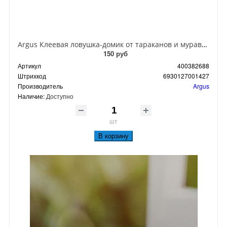
Argus Клеевая ловушка-домик от тараканов и муравьев
150 руб
Артикул
400382688
Штрихкод
6930127001427
Производитель
Argus
Наличие:
Доступно
шт
В корзину