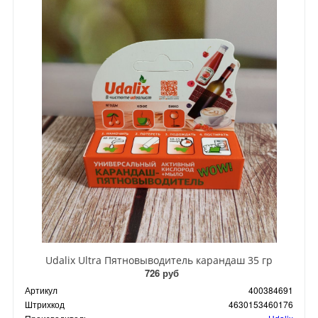
Udalix Ultra Пятновыводитель карандаш 35 гр
726 руб
Артикул
400384691
Штрихкод
4630153460176