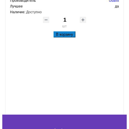
Производитель
Udalix
Лучшее
да
Наличие:
Доступно
шт
В корзину