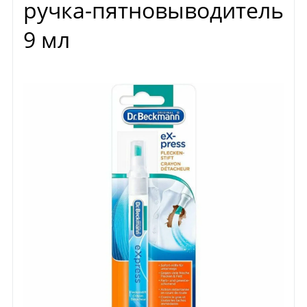
ручка-пятновыводитель
9 мл