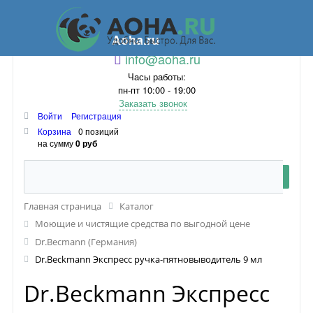
Aoha.ru
info@aoha.ru
Часы работы:
пн-пт 10:00 - 19:00
Заказать звонок
Войти
Регистрация
Корзина
0 позиций
на сумму
0 руб
Главная страница
Каталог
Моющие и чистящие средства по выгодной цене
Dr.Becmann (Германия)
Dr.Beckmann Экспресс ручка-пятновыводитель 9 мл
Dr.Beckmann Экспресс