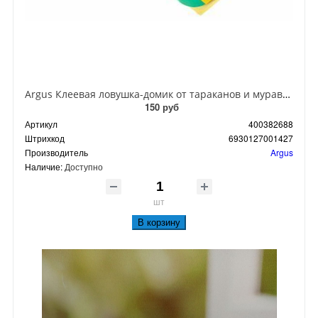
Argus Клеевая ловушка-домик от тараканов и муравьев
150 руб
Артикул
400382688
Штрихкод
6930127001427
Производитель
Argus
Наличие:
Доступно
шт
В корзину