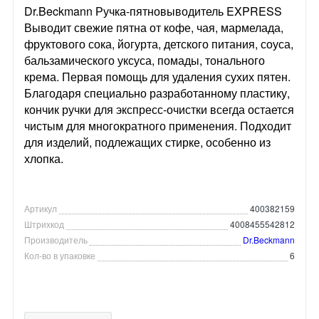
Dr.Beckmann Ручка-пятновыводитель EXPRESS
Выводит свежие пятна от кофе, чая, мармелада,
фруктового сока, йогурта, детского питания, соуса,
бальзамического уксуса, помады, тонального
крема. Первая помощь для удаления сухих пятен.
Благодаря специально разработанному пластику,
кончик ручки для экспресс-очистки всегда остается
чистым для многократного применения. Подходит
для изделий, подлежащих стирке, особенно из
хлопка.
Артикул
400382159
Штрихкод
4008455542812
Производитель
Dr.Beckmann
Кол-во в упаковке
6