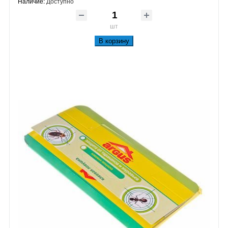
Наличие:
Доступно
шт
В корзину