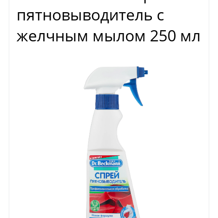
пятновыводитель с
желчным мылом 250 мл