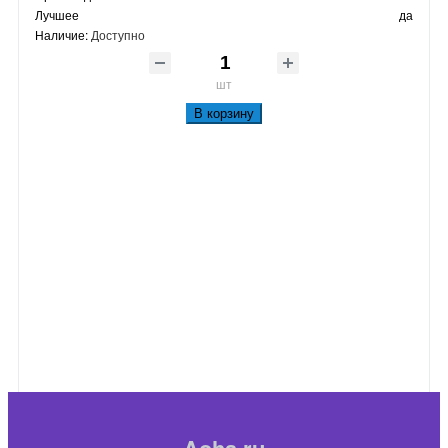
Лучшее
да
Наличие:
Доступно
шт
В корзину
Aoha.ru