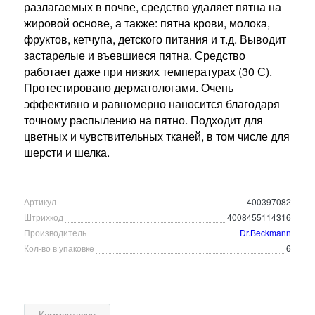
разлагаемых в почве, средство удаляет пятна на
жировой основе, а также: пятна крови, молока,
фруктов, кетчупа, детского питания и т.д. Выводит
застарелые и въевшиеся пятна. Средство
работает даже при низких температурах (30 С).
Протестировано дерматологами. Очень
эффективно и равномерно наносится благодаря
точному распылению на пятно. Подходит для
цветных и чувствительных тканей, в том числе для
шерсти и шелка.
Артикул
400397082
Штрихкод
4008455114316
Производитель
Dr.Beckmann
Кол-во в упаковке
6
Комментарии