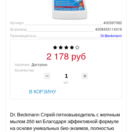
Артикул
400397082
Штрихкод
4008455114316
Производитель
Dr.Beckmann
2 178 руб
Наличие:
Доступно
Количество
шт
В КОРЗИНУ
Dr. Beckmann Спрей-пятновыводитель с желчным
мылом 250 мл Благодаря эффективной формуле
на основе уникальных био-энзимов, полностью