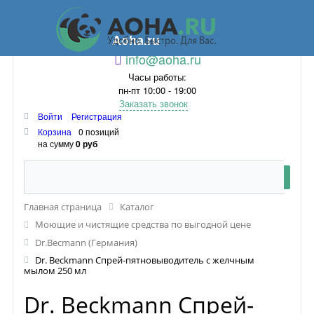
Aoha.ru
info@aoha.ru
Часы работы:
пн-пт 10:00 - 19:00
Заказать звонок
Войти
Регистрация
Корзина
0 позиций
на сумму
0 руб
Главная страница
Каталог
Моющие и чистящие средства по выгодной цене
Dr.Becmann (Германия)
Dr. Beckmann Спрей-пятновыводитель с желчным
мылом 250 мл
Dr. Beckmann Спрей-