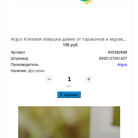
Argus Клеевая ловушка-домик от тараканов и муравьев
150 руб
Артикул
400382688
Штрихкод
6930127001427
Производитель
Argus
Наличие:
Доступно
шт
В корзину