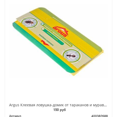
Argus Клеевая ловушка-домик от тараканов и муравьев
150 руб
Артикул
400382688