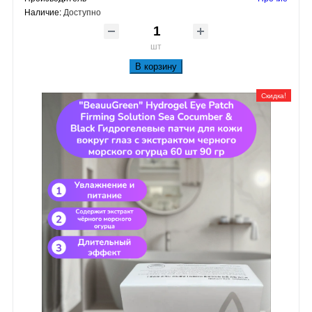
Наличие:
Доступно
шт
В корзину
Скидка!