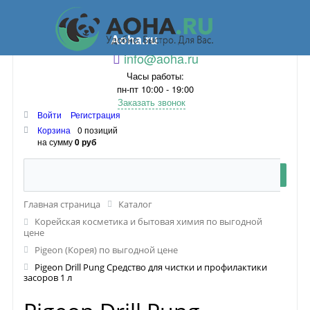
Aoha.ru
info@aoha.ru
Часы работы:
пн-пт 10:00 - 19:00
Заказать звонок
Войти
Регистрация
Корзина
0 позиций
на сумму
0 руб
Главная страница
Каталог
Корейская косметика и бытовая химия по выгодной
цене
Pigeon (Корея) по выгодной цене
Pigeon Drill Pung Средство для чистки и профилактики
засоров 1 л