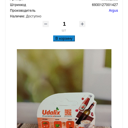
Штрихкод
6930127001427
Производитель
Argus
Наличие:
Доступно
шт
В корзину