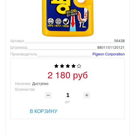
Артикул
56438
Штрихкод
8801101120121
Производитель
Pigeon Corporation
2 180 руб
Наличие:
Доступно
Количество
шт
В КОРЗИНУ