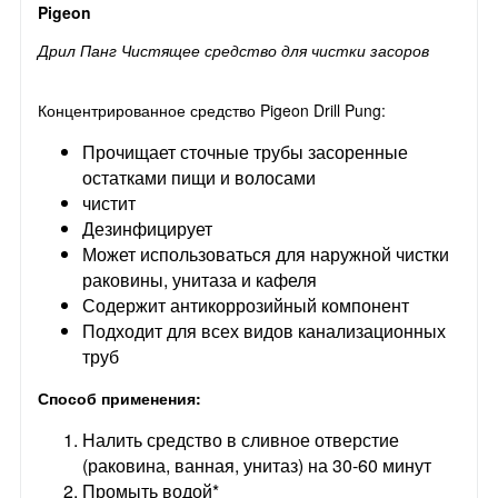
Pigeon
Дрил Панг Чистящее средство для чистки засоров
Концентрированное средство Pigeon Drill Pung:
Прочищает сточные трубы засоренные
остатками пищи и волосами
чистит
Дезинфицирует
Может использоваться для наружной чистки
раковины, унитаза и кафеля
Содержит антикоррозийный компонент
Подходит для всех видов канализационных
труб
Способ применения:
Налить средство в сливное отверстие
(раковина, ванная, унитаз) на 30-60 минут
Промыть водой*