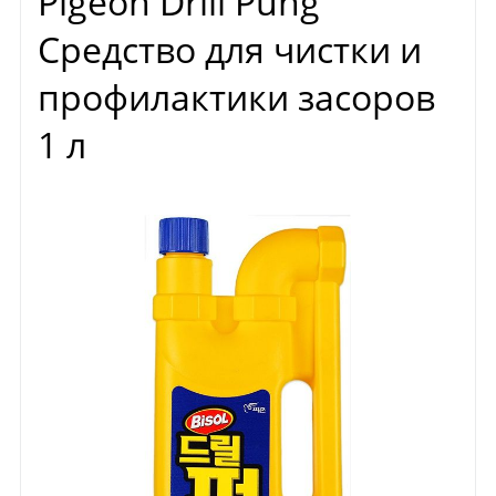
Pigeon Drill Pung
Средство для чистки и
профилактики засоров
1 л