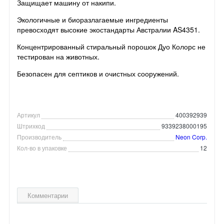
Защищает машину от накипи.
Экологичные и биоразлагаемые ингредиенты
превосходят высокие экостандарты Австралии AS4351.
Концентрированный стиральный порошок Дуо Колорс не
тестирован на животных.
Безопасен для септиков и очистных сооружений.
Артикул
400392939
Штрихкод
9339238000195
Производитель
Neon Corp.
Кол-во в упаковке
12
Комментарии