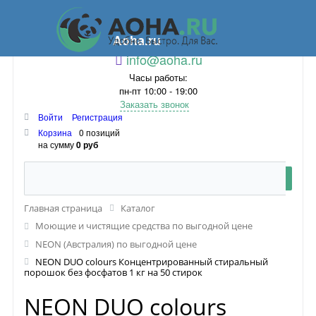
Aoha.ru
info@aoha.ru
Часы работы:
пн-пт 10:00 - 19:00
Заказать звонок
Войти
Регистрация
Корзина
0 позиций
на сумму
0 руб
Главная страница
Каталог
Моющие и чистящие средства по выгодной цене
NEON (Австралия) по выгодной цене
NEON DUO colours Концентрированный стиральный
порошок без фосфатов 1 кг на 50 стирок
NEON DUO colours