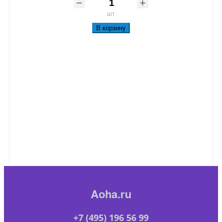
шт
В корзину
Aoha.ru
+7 (495) 196 56 99