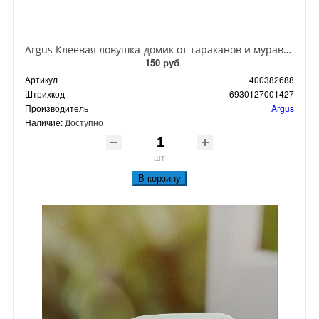
Argus Клеевая ловушка-домик от тараканов и муравьев
150 руб
Артикул
400382688
Штрихкод
6930127001427
Производитель
Argus
Наличие:
Доступно
шт
В корзину