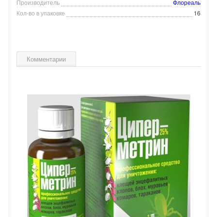
Производитель
Флореаль
Кол-во в упаковке
16
Комментарии