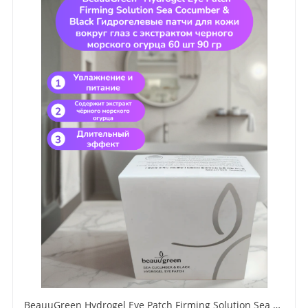
BeauuGreen Hydrogel Eye Patch Firming Solution Sea Cocumber & Black Гидрогелевые патчи для кожи вокруг глаз с экстрактом черного морского огурца 60 шт 90 гр