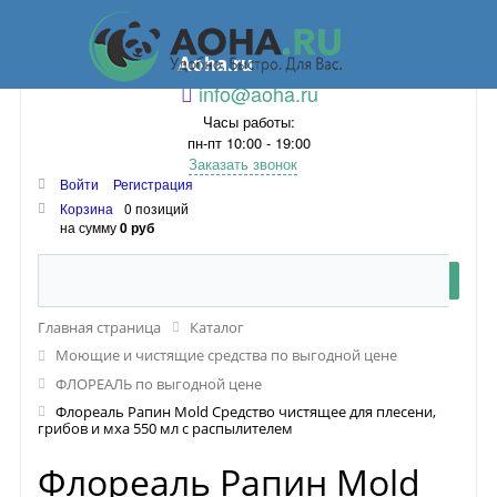
Aoha.ru
info@aoha.ru
Часы работы:
пн-пт 10:00 - 19:00
Заказать звонок
Войти
Регистрация
Корзина
0 позиций
на сумму
0 руб
Главная страница
Каталог
Моющие и чистящие средства по выгодной цене
ФЛОРЕАЛЬ по выгодной цене
Флореаль Рапин Mold Средство чистящее для плесени,
грибов и мха 550 мл с распылителем
Флореаль Рапин Mold