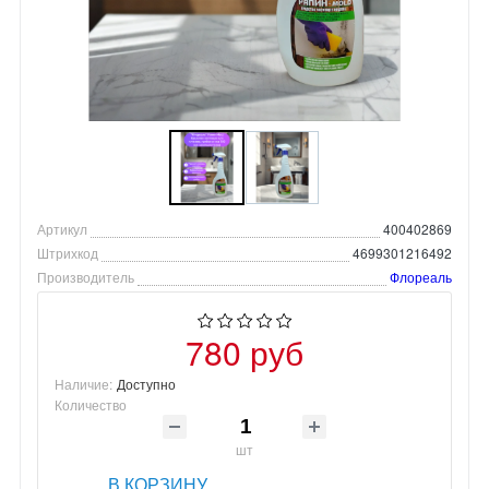
Артикул
400402869
Штрихкод
4699301216492
Производитель
Флореаль
780 руб
Наличие:
Доступно
Количество
шт
В КОРЗИНУ