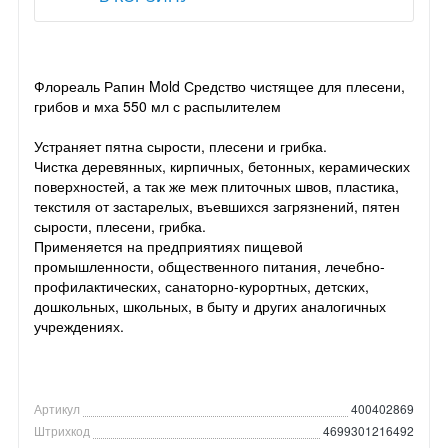
Флореаль Рапин Mold Средство чистящее для плесени,
грибов и мха 550 мл с распылителем
Устраняет пятна сырости, плесени и грибка.
Чистка деревянных, кирпичных, бетонных, керамических
поверхностей, а так же меж плиточных швов, пластика,
текстиля от застарелых, въевшихся загрязнений, пятен
сырости, плесени, грибка.
Применяется на предприятиях пищевой
промышленности, общественного питания, лечебно-
профилактических, санаторно-курортных, детских,
дошкольных, школьных, в быту и других аналогичных
учреждениях.
Артикул
400402869
Штрихкод
4699301216492