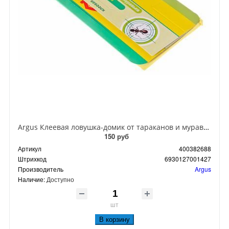
Argus Клеевая ловушка-домик от тараканов и муравьев
150 руб
Артикул
400382688
Штрихкод
6930127001427
Производитель
Argus
Наличие:
Доступно
шт
В корзину