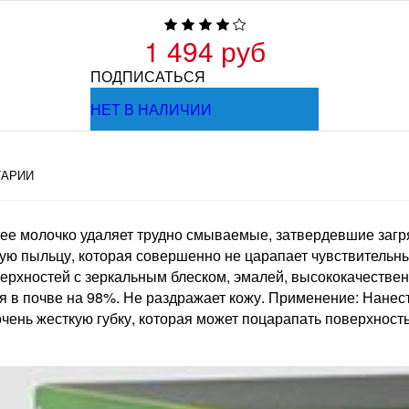
1 494 руб
ПОДПИСАТЬСЯ
НЕТ В НАЛИЧИИ
АРИИ
ее молочко удаляет трудно смываемые, затвердевшие загря
ю пыльцу, которая совершенно не царапает чувствительны
верхностей с зеркальным блеском, эмалей, высококачествен
я в почве на 98%. Не раздражает кожу. Применение: Нанест
чень жесткую губку, которая может поцарапать поверхность