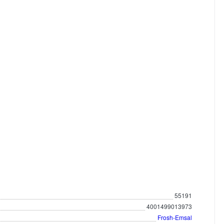
55191
4001499013973
Frosh-Emsal