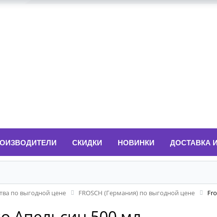
ОИЗВОДИТЕЛИ
СКИДКИ
НОВИНКИ
ДОСТАВКА 
ва по выгодной цене
FROSCH (Германия) по выгодной цене
Fr
о Апельсин 500 мл