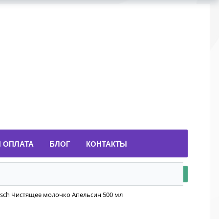
И ОПЛАТА
БЛОГ
КОНТАКТЫ
osch Чистящее молочко Апельсин 500 мл