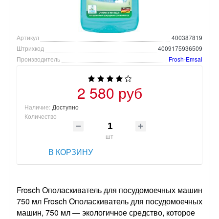
Артикул
400387819
Штрихкод
4009175936509
Производитель
Frosh-Emsal
2 580 руб
Наличие:
Доступно
Количество
шт
В КОРЗИНУ
Frosch Ополаскиватель для посудомоечных машин
750 мл Frosch Ополаскиватель для посудомоечных
машин, 750 мл — экологичное средство, которое