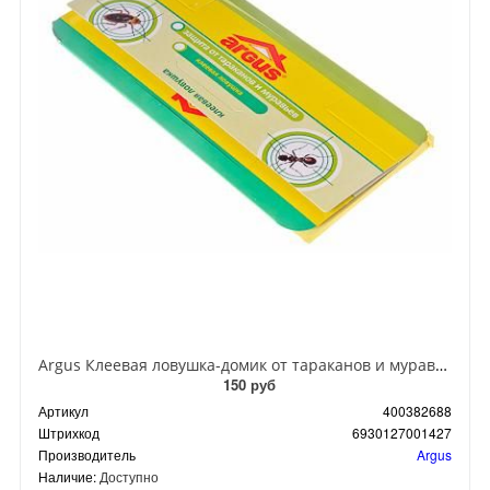
Argus Клеевая ловушка-домик от тараканов и муравьев
150 руб
Артикул
400382688
Штрихкод
6930127001427
Производитель
Argus
Наличие:
Доступно