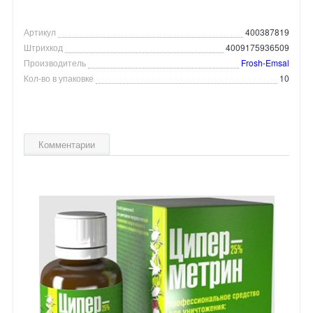
Артикул
400387819
Штрихкод
4009175936509
Производитель
Frosh-Emsal
Кол-во в упаковке
10
Комментарии