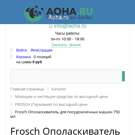
Aoha.ru
info@aoha.ru
Часы работы:
пн-пт 10:00 - 19:00
Заказать звонок
Войти
Регистрация
Корзина
0 позиций
на сумму
0 руб
Главная страница
Каталог
Моющие и чистящие средства по выгодной цене
FROSCH (Германия) по выгодной цене
Frosch Ополаскиватель для посудомоечных машин 750
мл
Frosch Ополаскиватель