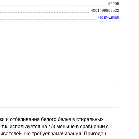
55209
4001499969522
Frosh-Emsal
ки и отбеливания белого белья в стиральных
.к. используется на 1/3 меньше в сравнении с
вателей. Не требует замачивания. Пригоден