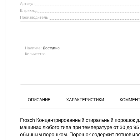
Артикул
Штрихкод
Производитель
Наличие:
Доступно
Количество
ОПИСАНИЕ
ХАРАКТЕРИСТИКИ
КОММЕНТ
Frosch Концентрированный стиральный порошок для
машинах любого типа при температуре от 30 до 95
обычным порошком. Порошок содержит пятновывод