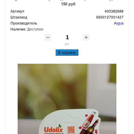
150 руб
Артикул
400382688
Штрихкод
6930127001427
Производитель
Argus
Наличие:
Доступно
шт
В корзину