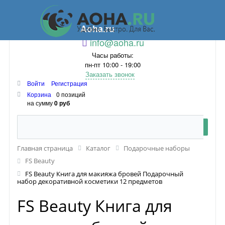
Aoha.ru
info@aoha.ru
Часы работы:
пн-пт 10:00 - 19:00
Заказать звонок
Войти
Регистрация
Корзина
0 позиций
на сумму
0 руб
Главная страница
Каталог
Подарочные наборы
FS Beauty
FS Beauty Книга для макияжа бровей Подарочный
набор декоративной косметики 12 предметов
FS Beauty Книга для