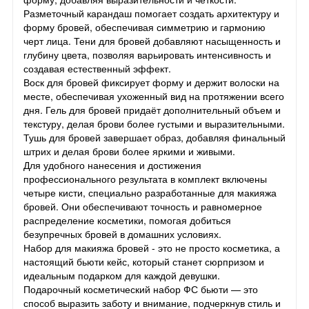
Разметочный карандаш помогает создать архитектуру и
форму бровей, обеспечивая симметрию и гармонию
черт лица. Тени для бровей добавляют насыщенность и
глубину цвета, позволяя варьировать интенсивность и
создавая естественный эффект.
Воск для бровей фиксирует форму и держит волоски на
месте, обеспечивая ухоженный вид на протяжении всего
дня. Гель для бровей придаёт дополнительный объем и
текстуру, делая брови более густыми и выразительными.
Тушь для бровей завершает образ, добавляя финальный
штрих и делая брови более яркими и живыми.
Для удобного нанесения и достижения
профессионального результата в комплект включены
четыре кисти, специально разработанные для макияжа
бровей. Они обеспечивают точность и равномерное
распределение косметики, помогая добиться
безупречных бровей в домашних условиях.
Набор для макияжа бровей - это не просто косметика, а
настоящий бьюти кейс, который станет сюрпризом и
идеальным подарком для каждой девушки.
Подарочный косметический набор ФС бьюти — это
способ выразить заботу и внимание, подчеркнув стиль и