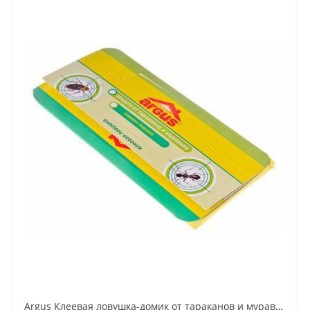
Argus Клеевая ловушка-домик от тараканов и муравьев