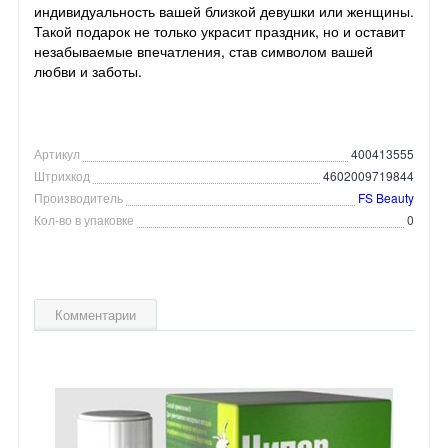
индивидуальность вашей близкой девушки или женщины.
Такой подарок не только украсит праздник, но и оставит
незабываемые впечатления, став символом вашей
любви и заботы.
Артикул
400413555
Штрихкод
4602009719844
Производитель
FS Beauty
Кол-во в упаковке
0
Комментарии