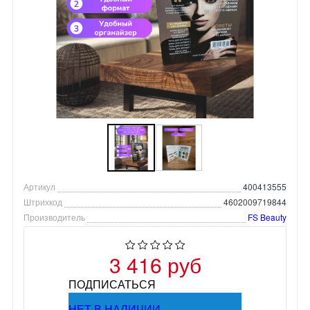
Артикул
400413555
Штрихкод
4602009719844
Производитель
FS Beauty
3 416 руб
ПОДПИСАТЬСЯ
НЕТ В НАЛИЧИИ