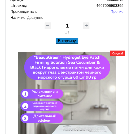
Штрихкод
4607006903395
Производитель
Прочие
Наличие:
Доступно
шт
В корзину
Скидка!