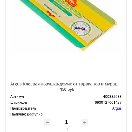
Argus Клеевая ловушка-домик от тараканов и муравьев
150 руб
Артикул
400382688
Штрихкод
6930127001427
Производитель
Argus
Наличие:
Доступно
шт