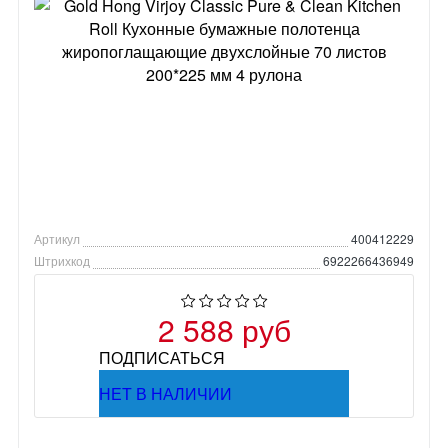
Артикул
400412229
Штрихкод
6922266436949
2 588 руб
ПОДПИСАТЬСЯ
НЕТ В НАЛИЧИИ