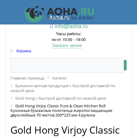
Aoha.ru
info@aoha.ru
Часы работы:
пн-пт 10:00 - 19:00
Заказать звонок
Корзина
Главная страница
Каталог
Бумажно-ватная продукция с быстрой доставкой по
низкой цене
Gold Hong с быстрой доставкой по низкой цене
Gold Hong Virjoy Classic Pure & Clean Kitchen Roll
Кухонные бумажные полотенца жиропоглащающие
двухслойные 70 листов 200*225 мм 4 рулона
Gold Hong Virjoy Classic