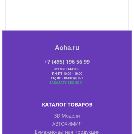
Aoha.ru
+7 (495) 196 56 99
ВРЕМЯ РАБОТЫ:
ПН-ПТ 10:00 - 19:00
СБ; ВС - ВЫХОДНЫЕ
ЗАКАЗАТЬ ЗВОНОК
КАТАЛОГ ТОВАРОВ
3D Модели
АВТОХИМИЯ
Бумажно-ватная продукция