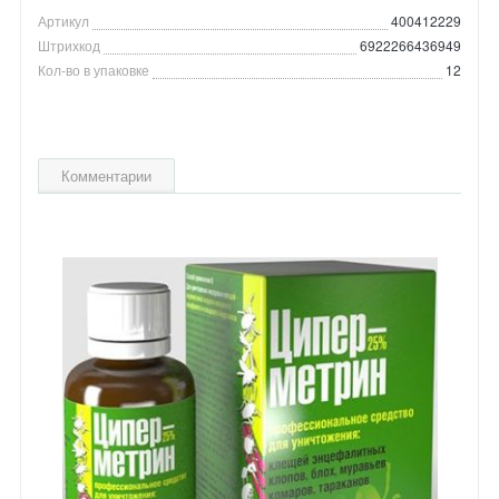
Артикул
400412229
Штрихкод
6922266436949
Кол-во в упаковке
12
Комментарии