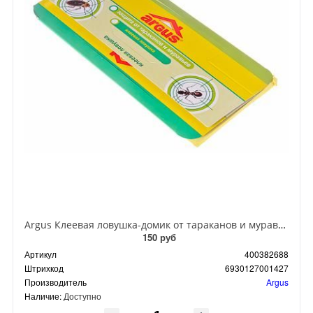
Argus Клеевая ловушка-домик от тараканов и муравьев
150 руб
Артикул
400382688
Штрихкод
6930127001427
Производитель
Argus
Наличие:
Доступно