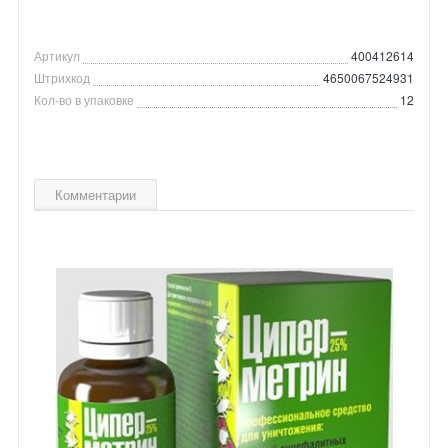
Артикул
400412614
Штрихкод
4650067524931
Кол-во в упаковке
12
Комментарии