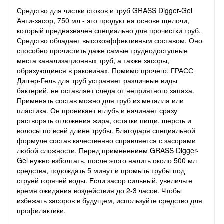
Средство для чистки стоков и труб GRASS Digger-Gel
Анти-засор, 750 мл - это продукт на основе щелочи,
который предназначен специально для прочистки труб.
Средство обладает высокоэффективным составом. Оно
способно прочистить даже самые труднодоступные
места канализационных труб, а также засоры,
образующиеся в раковинах. Помимо прочего, ГРАСС
Диггер-Гель для труб устраняет различные виды
бактерий, не оставляет следа от неприятного запаха.
Применять состав можно для труб из металла или
пластика. Он проникает вглубь и начинает сразу
растворять отложения жира, остатки пищи, шерсть и
волосы по всей длине трубы. Благодаря специальной
формуле состав качественно справляется с засорами
любой сложности. Перед применением GRASS Digger-
Gel нужно взболтать, после этого налить около 500 мл
средства, подождать 5 минут и промыть трубы под
струей горячей воды. Если засор сильный, увеличьте
время ожидания воздействия до 2-3 часов. Чтобы
избежать засоров в будущем, используйте средство для
профилактики.