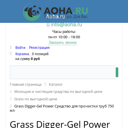
Aoha.ru
info@aoha.ru
Часы работы:
пн-пт 10:00 - 19:00
Заказать звонок
Войти
Регистрация
Корзина
0 позиций
на сумму
0 руб
Главная страница
Каталог
Моющие и чистящие средства по выгодной цене
Grass по выгодной цене
Grass Digger-Gel Power Средство для прочистки труб 750
мл
Grass Digger-Gel Power