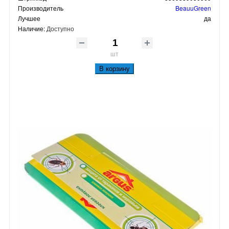
Производитель
BeauuGreen
Лучшее
да
Наличие:
Доступно
шт
В корзину