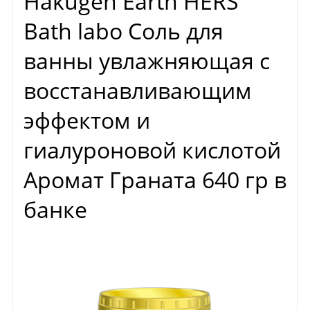
Hakugen Earth HERS
Bath labo Соль для
ванны увлажняющая с
восстанавливающим
эффектом и
гиалуроновой кислотой
Аромат Граната 640 гр в
банке