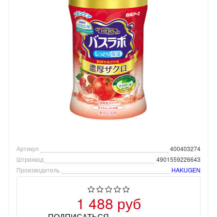
Артикул
400403274
Штрихкод
4901559226643
Производитель
HAKUGEN
1 488 руб
ПОДПИСАТЬСЯ