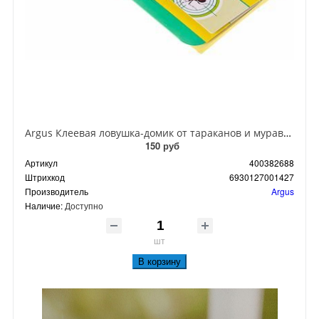
Argus Клеевая ловушка-домик от тараканов и муравьев
150 руб
Артикул
400382688
Штрихкод
6930127001427
Производитель
Argus
Наличие:
Доступно
шт
В корзину