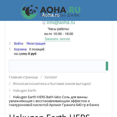
Aoha.ru
info@aoha.ru
Часы работы:
пн-пт 10:00 - 19:00
Заказать звонок
Войти
Регистрация
Корзина
0 позиций
на сумму
0 руб
Главная страница
Каталог
Японская косметика и бытовая химия выгодно!
Hakugen Earth
Hakugen Earth HERS Bath labo Соль для ванны
увлажняющая с восстанавливающим эффектом и
гиалуроновой кислотой Аромат Граната 640 гр в банке