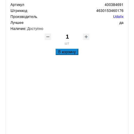
Артикул
400384691
Штрихкод
4630153460176
Производитель
Udalix
Лучшее
да
Наличие:
Доступно
шт
В корзину