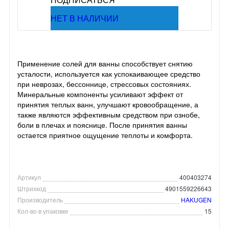
НЕТ В НАЛИЧИИ
Применение солей для ванны способствует снятию
усталости, используется как успокаивающее средство
при неврозах, бессоннице, стрессовых состояниях.
Минеральные компоненты усиливают эффект от
принятия теплых ванн, улучшают кровообращение, а
также являются эффективным средством при ознобе,
боли в плечах и пояснице. После принятия ванны
остается приятное ощущение теплоты и комфорта.
Артикул
400403274
Штрихкод
4901559226643
Производитель
HAKUGEN
Кол-во в упаковке
15