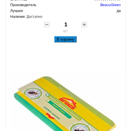
Производитель
BeauuGreen
Лучшее
да
Наличие:
Доступно
шт
В корзину