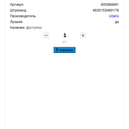
Артикул
400384691
Штрихкод
4630153460176
Производитель
Udalix
Лучшее
да
Наличие:
Доступно
шт
В корзину