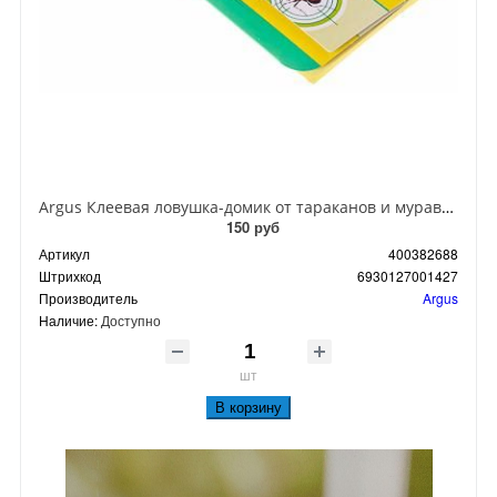
Argus Клеевая ловушка-домик от тараканов и муравьев
150 руб
Артикул
400382688
Штрихкод
6930127001427
Производитель
Argus
Наличие:
Доступно
шт
В корзину