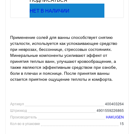
НЕТ В НАЛИЧИИ
Применение солей для ванны способствует снятию
усталости, используется как успокаивающее средство
при неврозах, бессоннице, стрессовых состояниях.
Минеральные компоненты усиливают эффект от
принятия теплых ванн, улучшают кровообращение, а
также являются эффективным средством при ознобе,
боли в плечах и пояснице. После принятия ванны
остается приятное ощущение теплоты и комфорта.
Артикул
400403264
Штрихкод
4901559226865
Производитель
HAKUGEN
Кол-во в упаковке
15