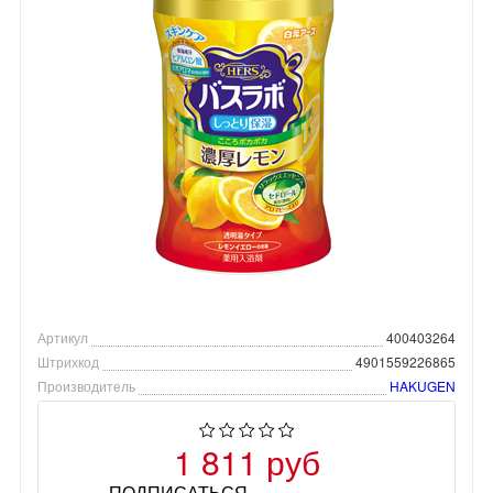
Артикул
400403264
Штрихкод
4901559226865
Производитель
HAKUGEN
1 811 руб
ПОДПИСАТЬСЯ