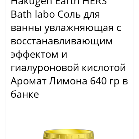
Hakugen Earth HERS
Bath labo Соль для
ванны увлажняющая с
восстанавливающим
эффектом и
гиалуроновой кислотой
Аромат Лимона 640 гр в
банке