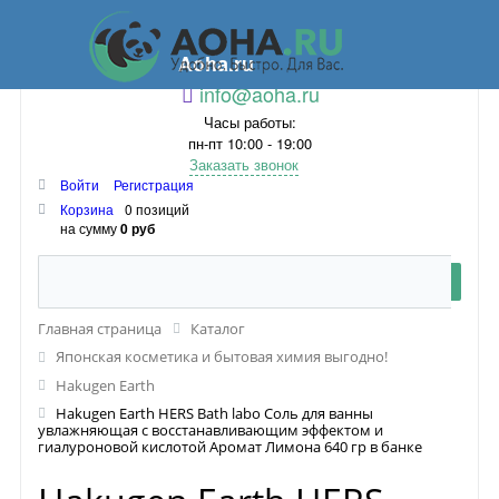
Aoha.ru
info@aoha.ru
Часы работы:
пн-пт 10:00 - 19:00
Заказать звонок
Войти
Регистрация
Корзина
0 позиций
на сумму
0 руб
Главная страница
Каталог
Японская косметика и бытовая химия выгодно!
Hakugen Earth
Hakugen Earth HERS Bath labo Соль для ванны
увлажняющая с восстанавливающим эффектом и
гиалуроновой кислотой Аромат Лимона 640 гр в банке