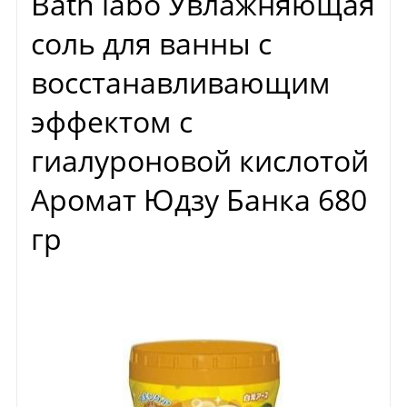
Bath labo Увлажняющая
соль для ванны с
восстанавливающим
эффектом с
гиалуроновой кислотой
Аромат Юдзу Банка 680
гр