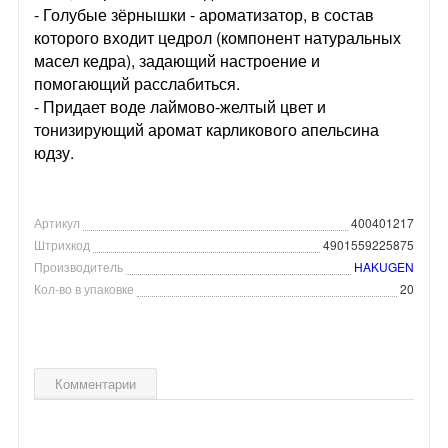
- Голубые зёрнышки - ароматизатор, в состав
которого входит цедрол (компонент натуральных
масел кедра), задающий настроение и
помогающий расслабиться.
- Придает воде лаймово-желтый цвет и
тонизирующий аромат карликового апельсина
юдзу.
Артикул
400401217
Штрихкод
4901559225875
Производитель
HAKUGEN
Кол-во в упаковке
20
Комментарии