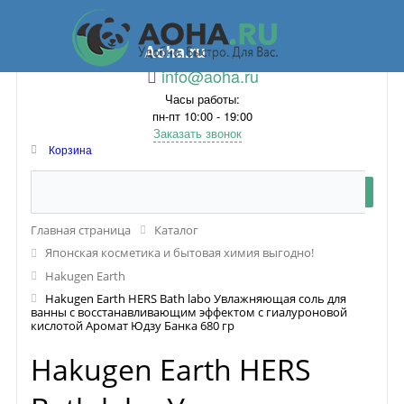
Aoha.ru
info@aoha.ru
Часы работы:
пн-пт 10:00 - 19:00
Заказать звонок
Корзина
Главная страница
Каталог
Японская косметика и бытовая химия выгодно!
Hakugen Earth
Hakugen Earth HERS Bath labo Увлажняющая соль для
ванны с восстанавливающим эффектом с гиалуроновой
кислотой Аромат Юдзу Банка 680 гр
Hakugen Earth HERS