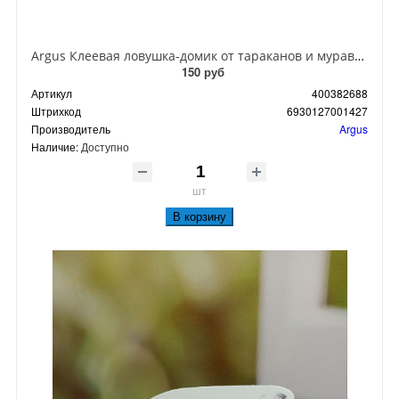
Argus Клеевая ловушка-домик от тараканов и муравьев
150 руб
Артикул
400382688
Штрихкод
6930127001427
Производитель
Argus
Наличие:
Доступно
шт
В корзину