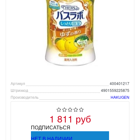
Артикул
400401217
Штрихкод
4901559225875
Производитель
HAKUGEN
1 811 руб
ПОДПИСАТЬСЯ
НЕТ В НАЛИЧИИ