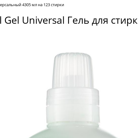
иверсальный 4305 мл на 123 стирки
el Gel Universal Гель для ст