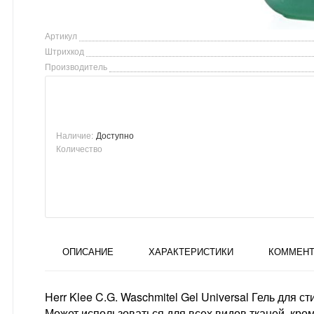
Артикул
Штрихкод
Производитель
Наличие:
Доступно
Количество
ОПИСАНИЕ
ХАРАКТЕРИСТИКИ
КОММЕНТ
Herr Klee C.G. Waschmitel Gel Universal Гель для 
Может использоваться для всех видов тканей, кро