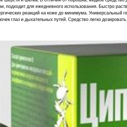
ни, подходит для ежедневного использования. Быстро раст
ергических реакций на коже до минимума. Универсальный ге
очек глаз и дыхательных путей. Средство легко дозироват