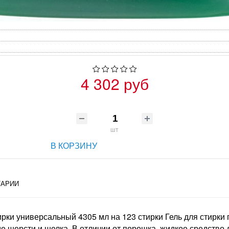
4 302 руб
шт
В КОРЗИНУ
АРИИ
стирки универсальный 4305 мл на 123 стирки Гель для стирки
ме шерсти и шелка. В отличии от порошка, жидкое средств