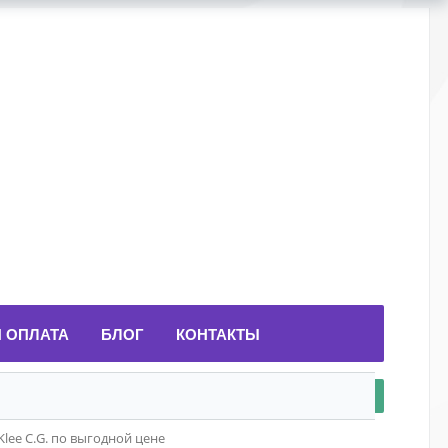
И ОПЛАТА
БЛОГ
КОНТАКТЫ
Klee C.G. по выгодной цене