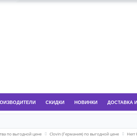
ОИЗВОДИТЕЛИ
СКИДКИ
НОВИНКИ
ДОСТАВКА 
ва по выгодной цене
Clovin (Германия) по выгодной цене
Herr 