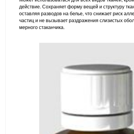
действие. Сохраняет форму вещей и структуру тка
оставляя разводов на белье, что снижает риск алл
частиц и не вызывает раздражения слизистых обол
мерного стаканчика.