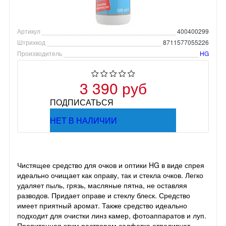
Артикул
400400299
Штрихкод
8711577055226
Производитель
HG
3 390 руб
ПОДПИСАТЬСЯ
НЕТ В НАЛИЧИИ
Чистящее средство для очков и оптики HG в виде спрея
идеально очищает как оправу, так и стекла очков. Легко
удаляет пыль, грязь, масляные пятна, не оставляя
разводов. Придает оправе и стеклу блеск. Средство
имеет приятный аромат. Также средство идеально
подходит для очистки линз камер, фотоаппаратов и луп.
Пропитанная этим раствором салфетка отполирует