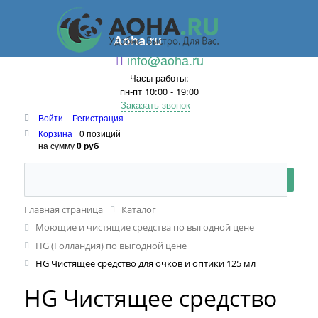
Aoha.ru
info@aoha.ru
Часы работы:
пн-пт 10:00 - 19:00
Заказать звонок
Войти
Регистрация
Корзина
0 позиций
на сумму
0 руб
Главная страница
Каталог
Моющие и чистящие средства по выгодной цене
HG (Голландия) по выгодной цене
HG Чистящее средство для очков и оптики 125 мл
HG Чистящее средство