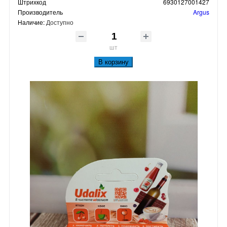
Штрихкод
6930127001427
Производитель
Argus
Наличие:
Доступно
шт
В корзину