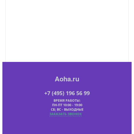
Aoha.ru
+7 (495) 196 56 99
ВРЕМЯ РАБОТЫ:
ПН-ПТ 10:00 - 19:00
СБ; ВС - ВЫХОДНЫЕ
ЗАКАЗАТЬ ЗВОНОК