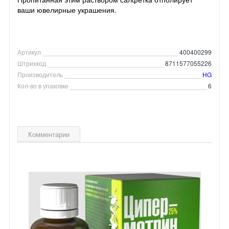
ваши ювелирные украшения.
Артикул
400400299
Штрихкод
8711577055226
Производитель
HG
Кол-во в упаковке
6
Комментарии