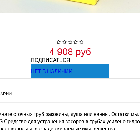
4 908 руб
ПОДПИСАТЬСЯ
НЕТ В НАЛИЧИИ
АРИИ
нате сточных труб раковины, душа или ванны. Остатки мыл
 Средство для устранения засоров в трубах усилено гидро
оряет волосы и все задерживаемые ими вещества.