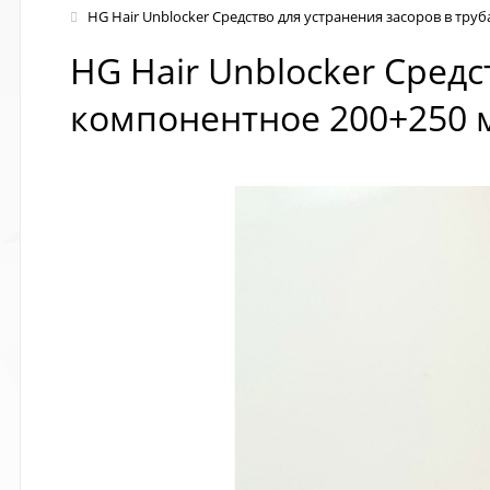
HG Hair Unblocker Средство для устранения засоров в тру
HG Hair Unblocker Средс
компонентное 200+250 