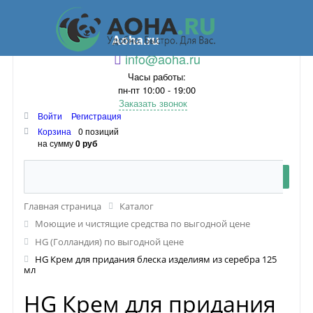
Aoha.ru
info@aoha.ru
Часы работы:
пн-пт 10:00 - 19:00
Заказать звонок
Войти
Регистрация
Корзина
0 позиций
на сумму
0 руб
Главная страница
Каталог
Моющие и чистящие средства по выгодной цене
HG (Голландия) по выгодной цене
HG Крем для придания блеска изделиям из серебра 125
мл
HG Крем для придания