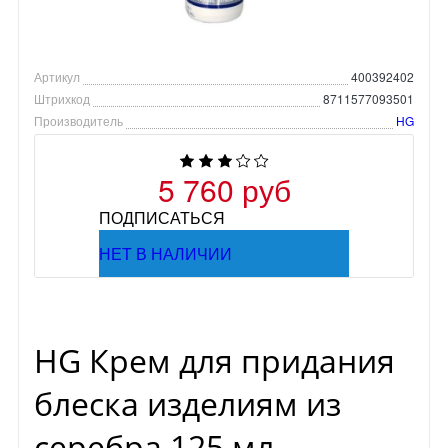
Артикул
400392402
Штрихкод
8711577093501
Производитель
HG
5 760 руб
ПОДПИСАТЬСЯ
НЕТ В НАЛИЧИИ
HG Крем для придания
блеска изделиям из
серебра 125 мл