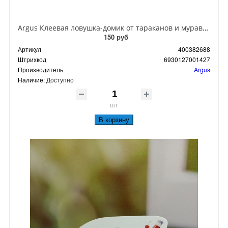
Argus Клеевая ловушка-домик от тараканов и муравьев
150 руб
Артикул
400382688
Штрихкод
6930127001427
Производитель
Argus
Наличие:
Доступно
шт
В корзину