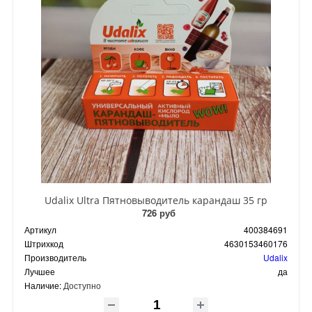
Udalix Ultra Пятновыводитель карандаш 35 гр
726 руб
Артикул
400384691
Штрихкод
4630153460176
Производитель
Udalix
Лучшее
да
Наличие:
Доступно