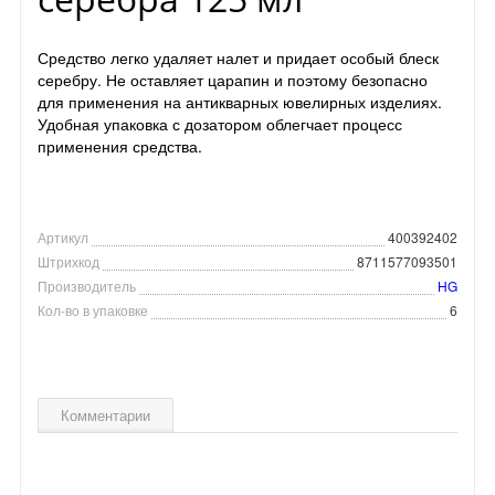
Средство легко удаляет налет и придает особый блеск
серебру. Не оставляет царапин и поэтому безопасно
для применения на антикварных ювелирных изделиях.
Удобная упаковка с дозатором облегчает процесс
применения средства.
Артикул
400392402
Штрихкод
8711577093501
Производитель
HG
Кол-во в упаковке
6
Комментарии