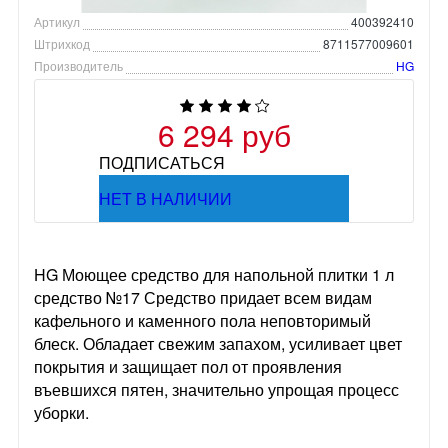
Артикул
400392410
Штрихкод
8711577009601
Производитель
HG
6 294 руб
ПОДПИСАТЬСЯ
НЕТ В НАЛИЧИИ
HG Моющее средство для напольной плитки 1 л
средство №17 Средство придает всем видам
кафельного и каменного пола неповторимый
блеск. Обладает свежим запахом, усиливает цвет
покрытия и защищает пол от проявления
въевшихся пятен, значительно упрощая процесс
уборки.