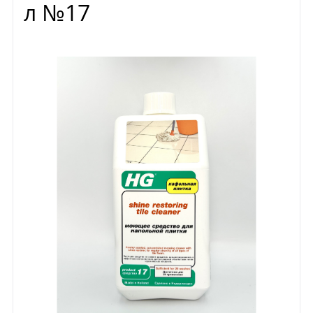
л №17