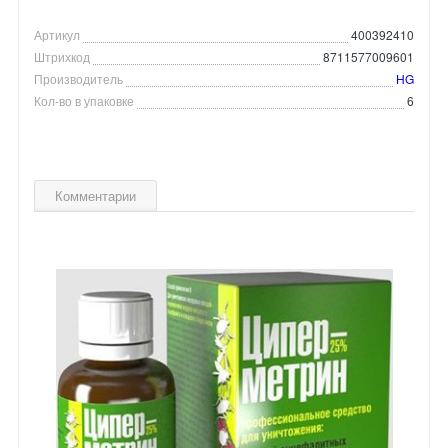
Артикул
400392410
Штрихкод
8711577009601
Производитель
HG
Кол-во в упаковке
6
Комментарии