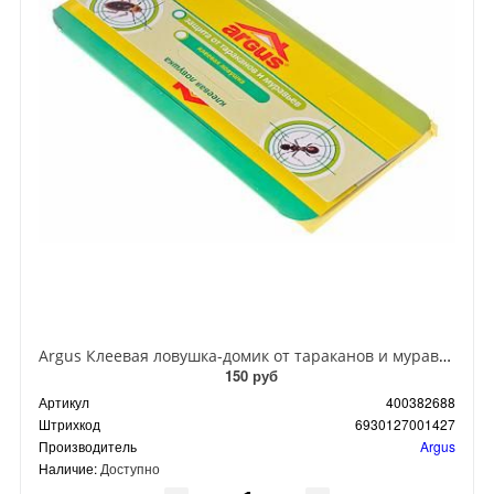
Argus Клеевая ловушка-домик от тараканов и муравьев
150 руб
Артикул
400382688
Штрихкод
6930127001427
Производитель
Argus
Наличие:
Доступно