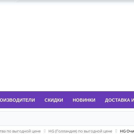
ОИЗВОДИТЕЛИ
СКИДКИ
НОВИНКИ
ДОСТАВКА 
ва по выгодной цене
HG (Голландия) по выгодной цене
HG Очи