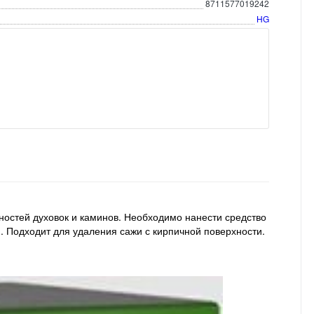
8711577019242
HG
хностей духовок и каминов. Необходимо нанести средство
. Подходит для удаления сажи с кирпичной поверхности.