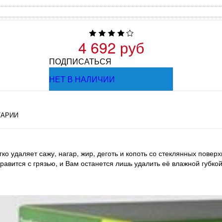
4 692 руб
ПОДПИСАТЬСЯ
НЕТ В НАЛИЧИИ
АРИИ
о удаляет сажу, нагар, жир, деготь и копоть со стеклянных повер
вится с грязью, и Вам останется лишь удалить её влажной губкой