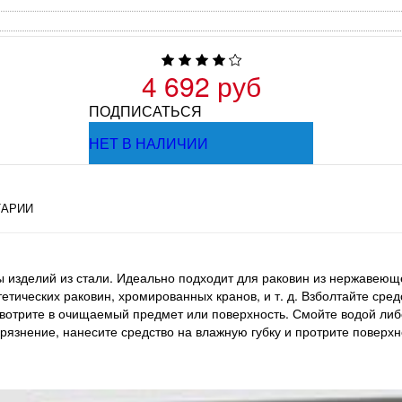
4 692 руб
ПОДПИСАТЬСЯ
НЕТ В НАЛИЧИИ
АРИИ
ы изделий из стали. Идеально подходит для раковин из нержавеюще
нтетических раковин, хромированных кранов, и т. д. Взболтайте с
вотрите в очищаемый предмет или поверхность. Смойте водой либ
язнение, нанесите средство на влажную губку и протрите поверхн