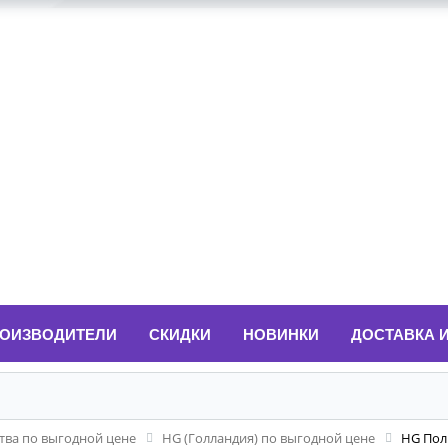
ОИЗВОДИТЕЛИ
СКИДКИ
НОВИНКИ
ДОСТАВКА 
ва по выгодной цене
HG (Голландия) по выгодной цене
HG Пол