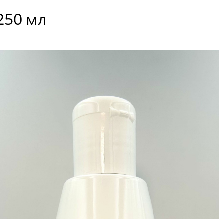
250 мл