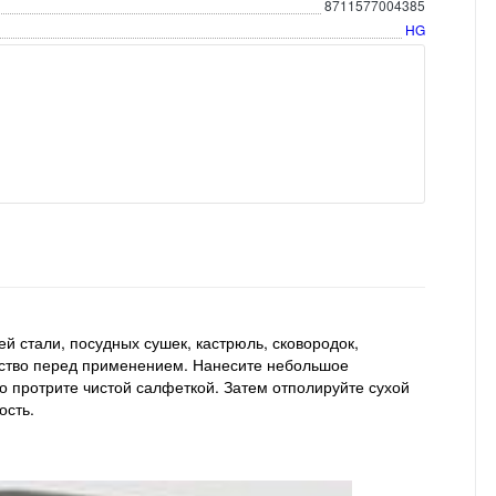
8711577004385
HG
й стали, посудных сушек, кастрюль, сковородок,
редство перед применением. Нанесите небольшое
о протрите чистой салфеткой. Затем отполируйте сухой
ость.