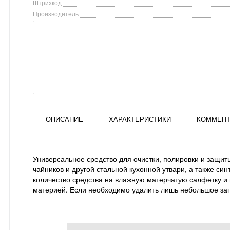
Штрихкод
Производитель
ОПИСАНИЕ
ХАРАКТЕРИСТИКИ
КОММЕНТ
Универсальное средство для очистки, полировки и защит
чайников и другой стальной кухонной утвари, а также си
количество средства на влажную матерчатую салфетку и 
материей. Если необходимо удалить лишь небольшое загр