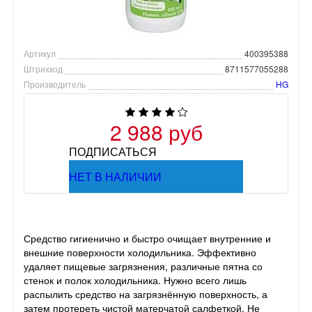
Артикул
400395388
Штрихкод
8711577055288
Производитель
HG
2 988 руб
ПОДПИСАТЬСЯ
НЕТ В НАЛИЧИИ
Средство гигиенично и быстро очищает внутренние и
внешние поверхности холодильника. Эффективно
удаляет пищевые загрязнения, различные пятна со
стенок и полок холодильника. Нужно всего лишь
распылить средство на загрязнённую поверхность, а
затем протереть чистой матерчатой салфеткой. Не