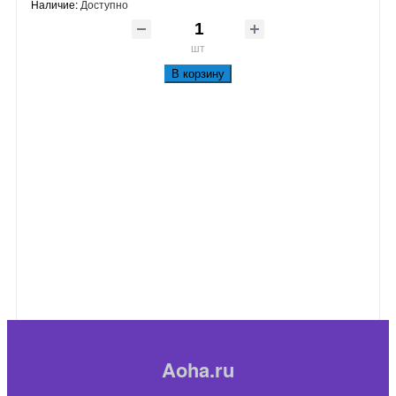
Наличие:
Доступно
шт
В корзину
Aoha.ru