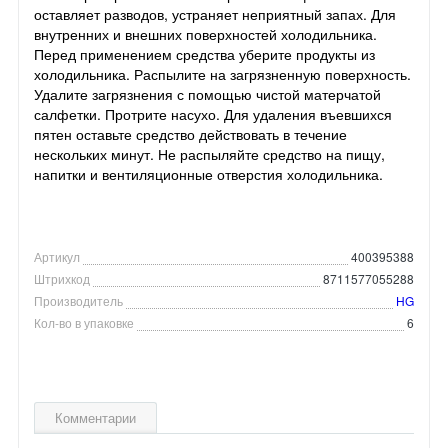
оставляет разводов, устраняет неприятный запах. Для
внутренних и внешних поверхностей холодильника.
Перед применением средства уберите продукты из
холодильника. Распылите на загрязненную поверхность.
Удалите загрязнения с помощью чистой матерчатой
салфетки. Протрите насухо. Для удаления въевшихся
пятен оставьте средство действовать в течение
нескольких минут. Не распыляйте средство на пищу,
напитки и вентиляционные отверстия холодильника.
Артикул
400395388
Штрихкод
8711577055288
Производитель
HG
Кол-во в упаковке
6
Комментарии