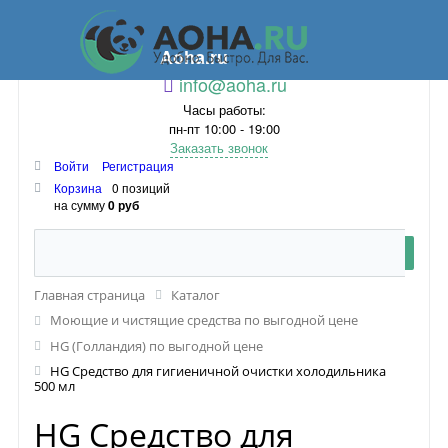
Aoha.ru
info@aoha.ru
Часы работы:
пн-пт 10:00 - 19:00
Заказать звонок
Войти
Регистрация
Корзина
0 позиций
на сумму
0 руб
Главная страница
Каталог
Моющие и чистящие средства по выгодной цене
HG (Голландия) по выгодной цене
HG Средство для гигиеничной очистки холодильника
500 мл
HG Средство для