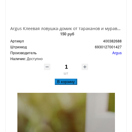
Argus Клеевая ловушка-домик от тараканов и муравьев
150 руб
Артикул
400382688
Штрихкод
6930127001427
Производитель
Argus
Наличие:
Доступно
шт
В корзину