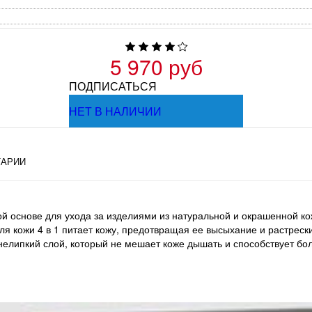
5 970 руб
ПОДПИСАТЬСЯ
НЕТ В НАЛИЧИИ
АРИИ
ой основе для ухода за изделиями из натуральной и окрашенной кож
ля кожи 4 в 1 питает кожу, предотвращая ее высыхание и растреск
нелипкий слой, который не мешает коже дышать и способствует бол