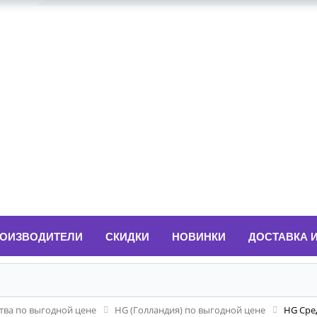
ОИЗВОДИТЕЛИ
СКИДКИ
НОВИНКИ
ДОСТАВКА 
ва по выгодной цене
HG (Голландия) по выгодной цене
HG Сред