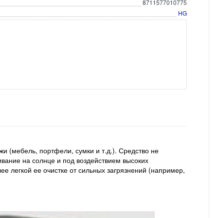
8711577010775
HG
и (мебель, портфели, сумки и т.д.). Средство не
ивание на солнце и под воздействием высоких
ее легкой ее очистке от сильных загрязнений (например,