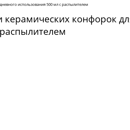
дневного использования 500 мл с распылителем
и керамических конфорок д
с распылителем