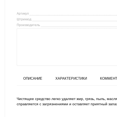
Артикул
Штрихкод
Производитель
ОПИСАНИЕ
ХАРАКТЕРИСТИКИ
КОММЕНТ
Чистящее средство легко удаляет жир, грязь, пыль, масл
справляется с загрязнениями и оставляет приятный запа