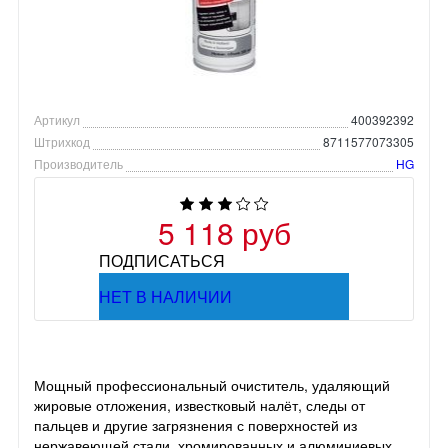
Артикул
400392392
Штрихкод
8711577073305
Производитель
HG
5 118 руб
ПОДПИСАТЬСЯ
НЕТ В НАЛИЧИИ
Мощный профессиональный очиститель, удаляющий
жировые отложения, известковый налёт, следы от
пальцев и другие загрязнения с поверхностей из
нержавеющей стали, хромированных и алюминиевых