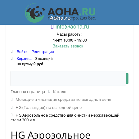
Aoha.ru
info@aoha.ru
Часы работы:
пн-пт 10:00 - 19:00
Заказать звонок
Войти
Регистрация
Корзина
0 позиций
на сумму
0 руб
Главная страница
Каталог
Моющие и чистящие средства по выгодной цене
HG (Голландия) по выгодной цене
HG Аэрозольное средство для очистки нержавеющей
стали 300 мл
HG Аэрозольное