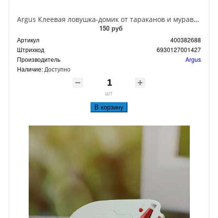
Argus Клеевая ловушка-домик от тараканов и муравьев
150 руб
Артикул
400382688
Штрихкод
6930127001427
Производитель
Argus
Наличие:
Доступно
шт
В корзину