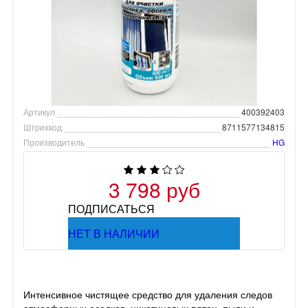
Артикул
400392403
Штрихкод
8711577134815
Производитель
HG
3 798 руб
ПОДПИСАТЬСЯ
НЕТ В НАЛИЧИИ
Интенсивное чистящее средство для удаления следов
атмосферных осадков, никотиновых пятен, пыли и