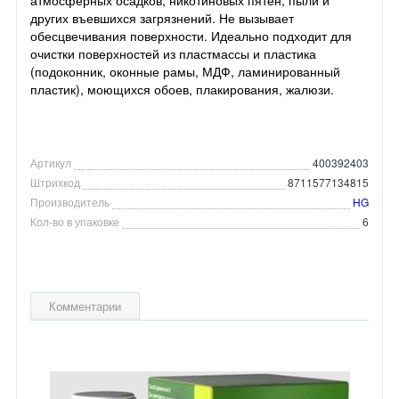
других въевшихся загрязнений. Не вызывает
обесцвечивания поверхности. Идеально подходит для
очистки поверхностей из пластмассы и пластика
(подоконник, оконные рамы, МДФ, ламинированный
пластик), моющихся обоев, плакирования, жалюзи.
Артикул
400392403
Штрихкод
8711577134815
Производитель
HG
Кол-во в упаковке
6
Комментарии