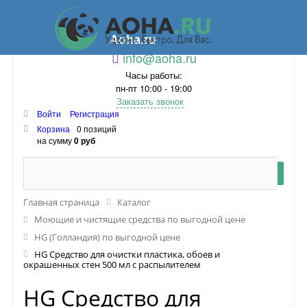
Aoha.ru
info@aoha.ru
Часы работы:
пн-пт 10:00 - 19:00
Заказать звонок
Войти
Регистрация
Корзина
0 позиций
на сумму
0 руб
Главная страница
Каталог
Моющие и чистящие средства по выгодной цене
HG (Голландия) по выгодной цене
HG Средство для очистки пластика, обоев и
окрашенных стен 500 мл с распылителем
HG Средство для