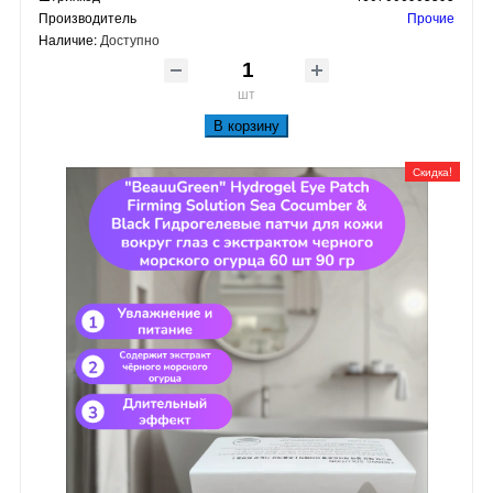
Производитель
Прочие
Наличие:
Доступно
шт
В корзину
Скидка!