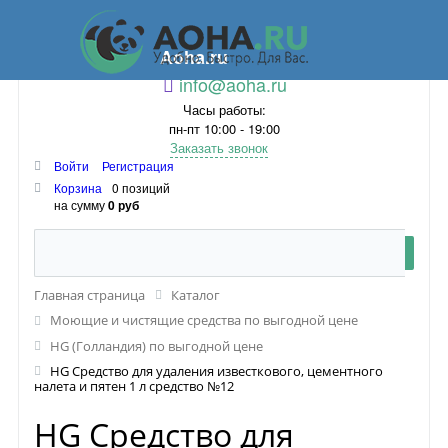
Aoha.ru
info@aoha.ru
Часы работы:
пн-пт 10:00 - 19:00
Заказать звонок
Войти
Регистрация
Корзина
0 позиций
на сумму
0 руб
Главная страница
Каталог
Моющие и чистящие средства по выгодной цене
HG (Голландия) по выгодной цене
HG Средство для удаления известкового, цементного
налета и пятен 1 л средство №12
HG Средство для