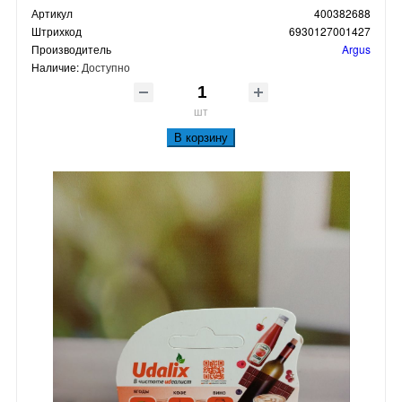
Артикул
400382688
Штрихкод
6930127001427
Производитель
Argus
Наличие:
Доступно
шт
В корзину